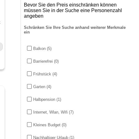
Bevor Sie den Preis einschränken können
müssen Sie in der Suche eine Personenzahl
angeben
k
Schränken Sie Ihre Suche anhand weiterer Merkmale
ein
Balkon
(5)
Barrierefrei
(0)
Frühstück
(4)
Garten
(4)
Halbpension
(1)
Internet, Wlan, Wifi
(7)
Kleines Budget
(0)
Nachhaltiger Urlaub
(1)