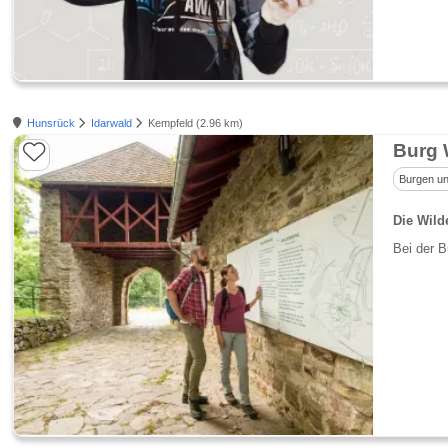
Hunsrück
Idarwald
Kempfeld (2.96 km)
Burg 
Burgen un
Die Wild
Bei der B