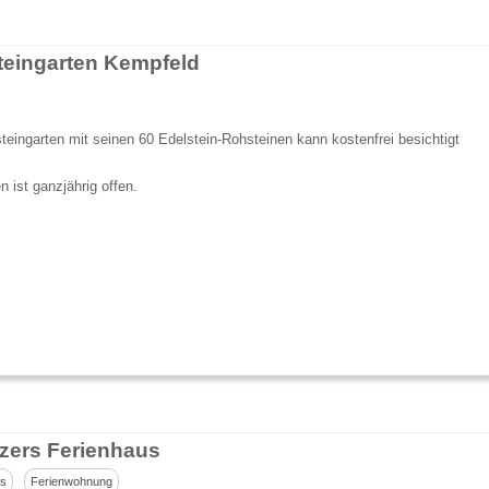
teingarten Kempfeld
teingarten mit seinen 60 Edelstein-Rohsteinen kann kostenfrei besichtigt
n ist ganzjährig offen.
tzers Ferienhaus
us
Ferienwohnung