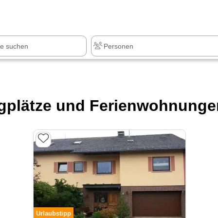
z
+1.000 Sehenswürdigkeiten
gplätze und Ferienwohnungen
Urlaubstipp