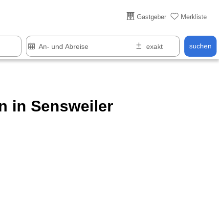
Über 25 Jahre online
Gastgeber
Merkliste
suchen
 in Sensweiler