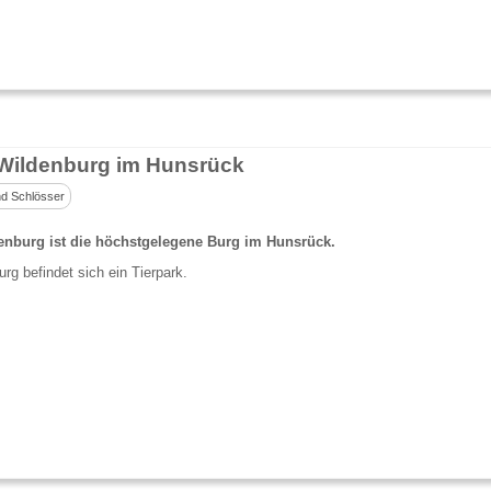
Wildenburg im Hunsrück
d Schlösser
enburg ist die höchstgelegene Burg im Hunsrück.
urg befindet sich ein Tierpark.