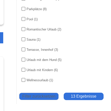
Parkplätze
(8)
Pool
(1)
Romantischer Urlaub
(2)
Sauna
(1)
Terrasse, Innenhof
(3)
Urlaub mit dem Hund
(5)
Urlaub mit Kindern
(6)
Wellnessurlaub
(1)
Filter zurücksetzen
13 Ergebnisse