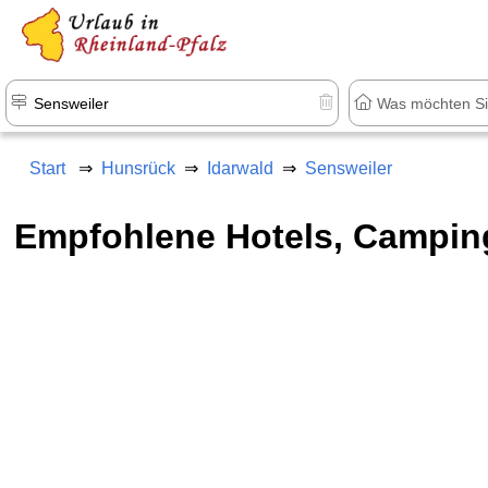
+1.500 Unterkünfte in Rheinland-Pfal
Start
Hunsrück
Idarwald
Sensweiler
Empfohlene Hotels, Campin