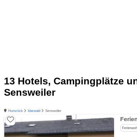
13 Hotels, Campingplätze 
Sensweiler
Hunsrück
Idarwald
Sensweiler
Ferie
Ferienwo