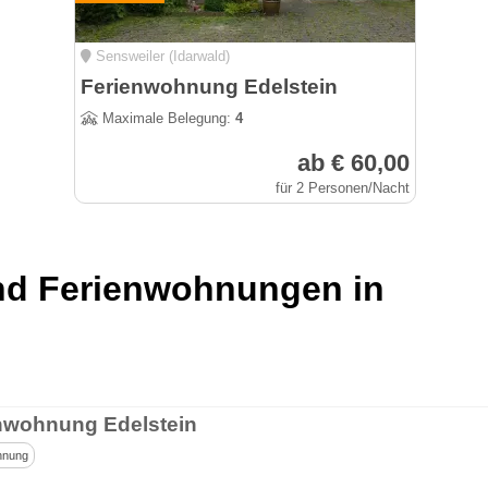
Sensweiler (Idarwald)
Ferienwohnung Edelstein
Maximale Belegung:
4
ab € 60,00
für 2 Personen/Nacht
und Ferienwohnungen in
nwohnung Edelstein
hnung