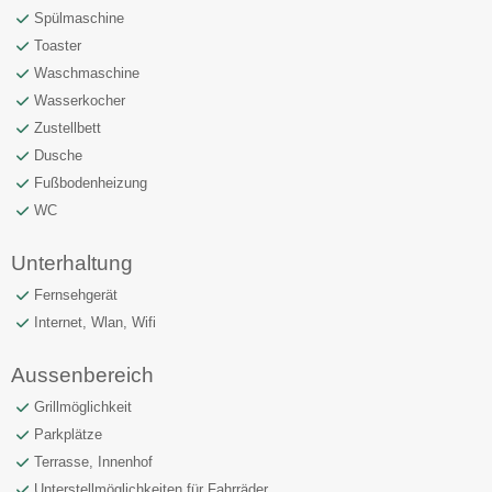
Spülmaschine
Toaster
Waschmaschine
Wasserkocher
Zustellbett
Dusche
Fußbodenheizung
WC
Unterhaltung
Fernsehgerät
Internet, Wlan, Wifi
Aussenbereich
Grillmöglichkeit
Parkplätze
Terrasse, Innenhof
Unterstellmöglichkeiten für Fahrräder