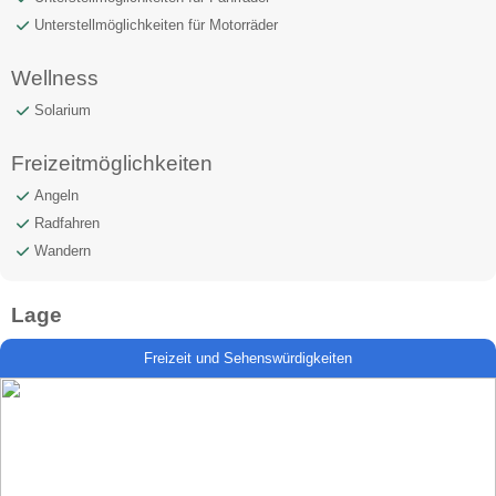
Unterstellmöglichkeiten für Motorräder
Wellness
Solarium
Freizeitmöglichkeiten
Angeln
Radfahren
Wandern
Lage
Freizeit und Sehenswürdigkeiten