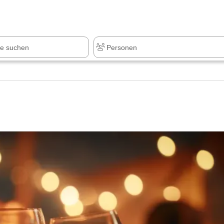
z
+1.000 Sehenswürdigkeiten