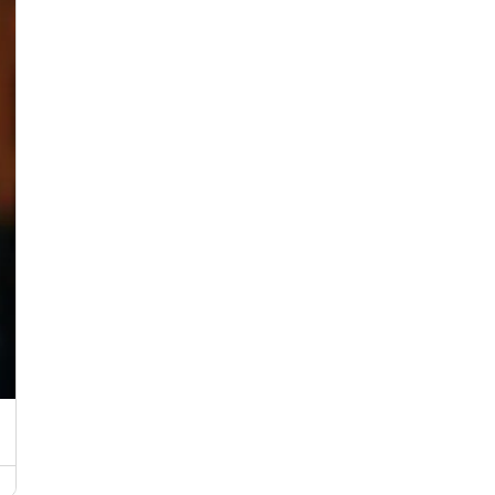
Weinfest in Poltersdorf