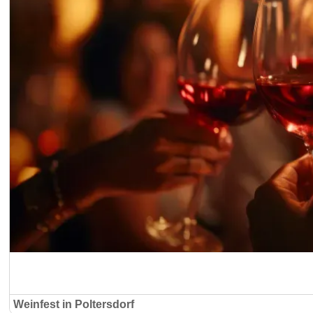
Weinfest in Poltersdorf