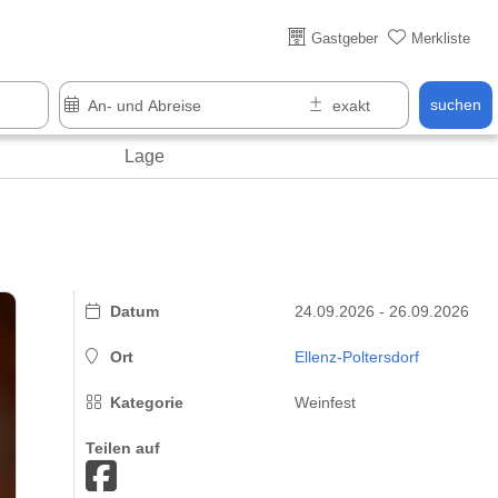
Über 25 Jahre online
Gastgeber
Merkliste
suchen
Lage
Datum
24.09.2026 - 26.09.2026
Ort
Ellenz-Poltersdorf
Kategorie
Weinfest
Teilen auf