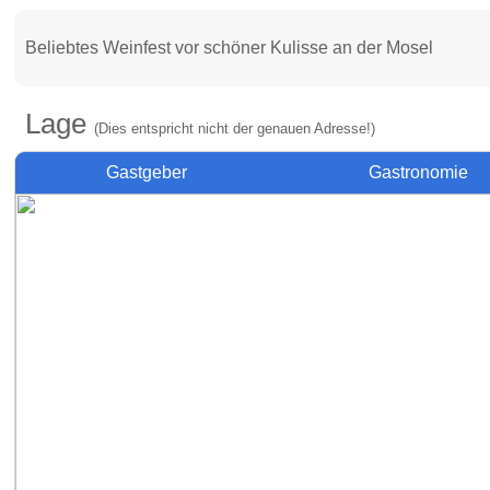
Beliebtes Weinfest vor schöner Kulisse an der Mosel
Lage
(Dies entspricht nicht der genauen Adresse!)
Gastgeber
Gastronomie