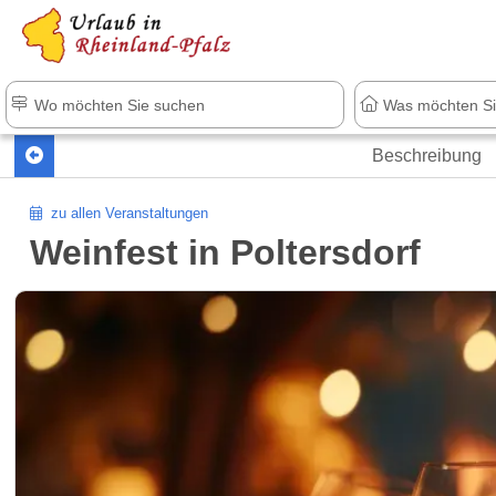
+1.500 Unterkünfte in Rheinland-Pfal
Beschreibung
zu allen Veranstaltungen
Weinfest in Poltersdorf