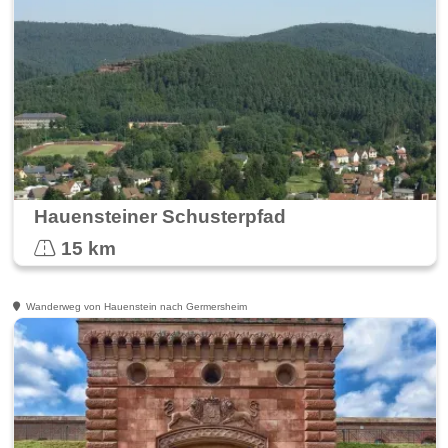
Hauensteiner Schusterpfad
15 km
Wanderweg von Hauenstein nach Germersheim