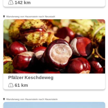
142 km
Wanderweg von Hauenstein nach Neustadt
Pfälzer Keschdeweg
61 km
Wanderweg von Hauenstein nach Hauenstein