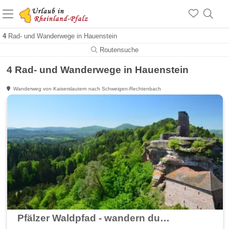
+1.500 Unterkünfte in Rheinland-Pfalz
+1.000 Sehenswürdigkeiten
Über 25 Jahre online
4
Rad- und Wanderwege in Hauenstein
Routensuche
4 Rad- und Wanderwege in Hauenstein
Wanderweg von Kaiserslautern nach Schweigen-Rechtenbach
Pfälzer Waldpfad - wandern durch den Pfälzerwald