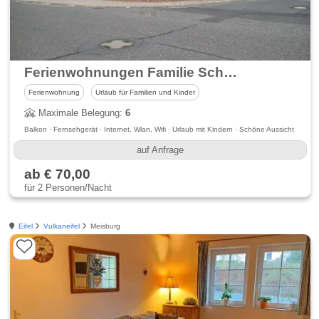
Ferienwohnungen Familie Schmitz
Ferienwohnung
Urlaub für Familien und Kinder
Maximale Belegung:
6
Balkon · Fernsehgerät · Internet, Wlan, Wifi · Urlaub mit Kindern · Schöne Aussicht
auf Anfrage
ab € 70,00
für 2 Personen/Nacht
Eifel
Vulkaneifel
Meisburg