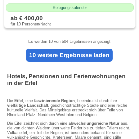
Belegungskalender
ab € 400,00
für 10 Personen/Nacht
Es werden
10
von 604 Ergebnissen angezeigt
10 weitere Ergebnisse laden
Hotels, Pensionen und Ferienwohnungen
in der Eifel
Die
Eifel
, eine
faszinierende Region
, beeindruckt durch ihre
vielfältige Landschaft
, geschichtsträchtige Städte und eine reiche
kulturelle Vielfalt. Das Mittelgebirge erstreckt sich über Teile von
Rheinland-Pfalz, Nordrhein-Westfalen und Belgien.
Die Eifel zeichnet sich durch eine
abwechslungsreiche Natur
aus,
die von dichten Wäldern über weite Felder bis zu tiefen Tälern reicht.
Vulkaneifel, ein Teil der Region, ist besonders bekannt für seine
vulkanische Geschichte. Kraterseen, Maare genannt, sind stille