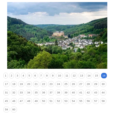
1
2
3
4
5
6
7
8
9
10
11
12
13
14
15
16
17
18
19
20
21
22
23
24
25
26
27
28
29
30
31
32
33
34
35
36
37
38
39
40
41
42
43
44
45
46
47
48
49
50
51
52
53
54
55
56
57
58
59
60