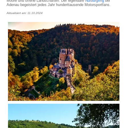
Moore und offene Landschaften. Der legendäre
Nürburgring
bei
Adenau begeistert jedes Jahr hunderttausende Motorsportfans.
Aktualisiert am: 11.10.2024