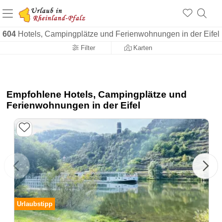
+1.500 Unterkünfte in Rheinland-Pfalz
+1.000 Sehenswürdigkeiten
Über 25 Jahre online
604
Hotels, Campingplätze und Ferienwohnungen in der Eifel
Filter
Karten
Empfohlene Hotels, Campingplätze und
Ferienwohnungen in der Eifel
Urlaubstipp