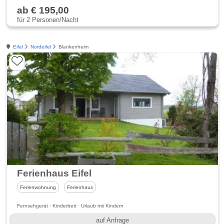
ab € 195,00
für 2 Personen/Nacht
Eifel
Nordeifel
Blankenheim
Ferienhaus Eifel
Ferienwohnung
Ferienhaus
Fernsehgerät · Kinderbett · Urlaub mit Kindern
auf Anfrage