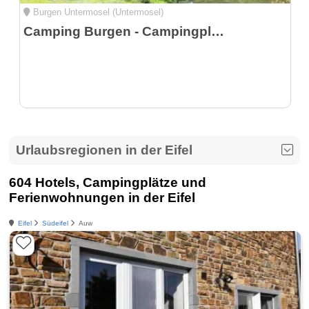
Burgen Untermosel (Untermosel)
Camping Burgen - Campingplatz an der Mosel
Urlaubsregionen in der Eifel
604 Hotels, Campingplätze und
Ferienwohnungen in der Eifel
Eifel
Südeifel
Auw