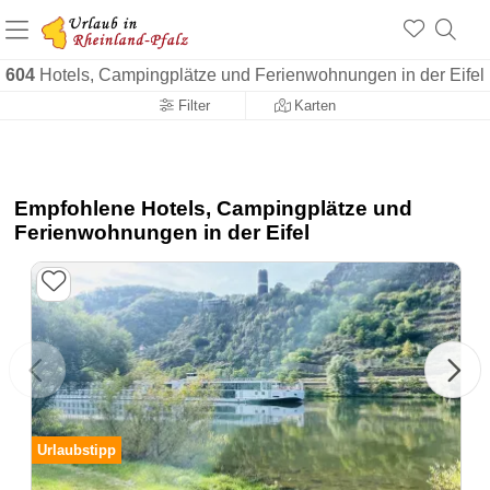
+1.500 Unterkünfte in Rheinland-Pfalz
+1.000 Sehenswürdigkeiten
Über 25 Jahre online
604
Hotels, Campingplätze und Ferienwohnungen in der Eifel
Filter
Karten
Empfohlene Hotels, Campingplätze und
Ferienwohnungen in der Eifel
Urlaubstipp