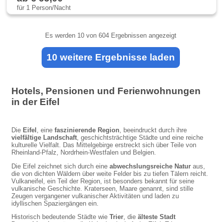
für 1 Person/Nacht
Es werden
10
von 604 Ergebnissen angezeigt
10 weitere Ergebnisse laden
Hotels, Pensionen und Ferienwohnungen
in der Eifel
Die
Eifel
, eine
faszinierende Region
, beeindruckt durch ihre
vielfältige Landschaft
, geschichtsträchtige Städte und eine reiche
kulturelle Vielfalt. Das Mittelgebirge erstreckt sich über Teile von
Rheinland-Pfalz, Nordrhein-Westfalen und Belgien.
Die Eifel zeichnet sich durch eine
abwechslungsreiche Natur
aus,
die von dichten Wäldern über weite Felder bis zu tiefen Tälern reicht.
Vulkaneifel, ein Teil der Region, ist besonders bekannt für seine
vulkanische Geschichte. Kraterseen, Maare genannt, sind stille
Zeugen vergangener vulkanischer Aktivitäten und laden zu
idyllischen Spaziergängen ein.
Historisch bedeutende Städte wie
Trier
, die
älteste Stadt