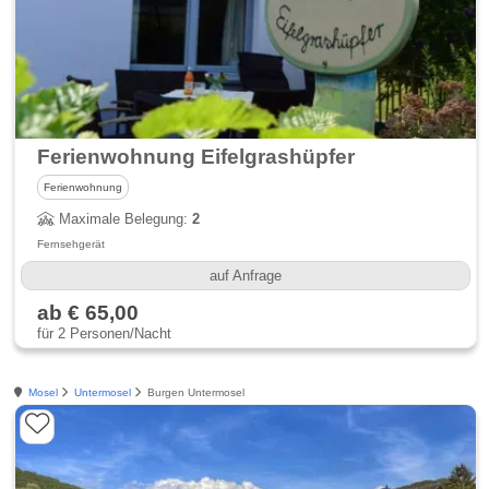
Ferienwohnung Eifelgrashüpfer
Ferienwohnung
Maximale Belegung:
2
Fernsehgerät
auf Anfrage
ab € 65,00
für 2 Personen/Nacht
Mosel
Untermosel
Burgen Untermosel