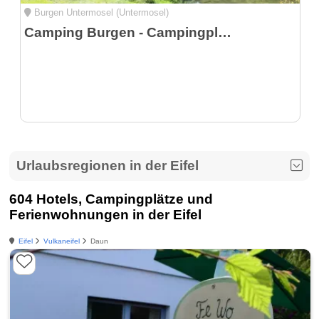
Burgen Untermosel (Untermosel)
Camping Burgen - Campingplatz an der Mosel
Urlaubsregionen in der Eifel
604 Hotels, Campingplätze und
Ferienwohnungen in der Eifel
Eifel
Vulkaneifel
Daun