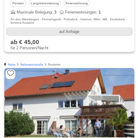
Pension
Langzeitvermietung
Ferienwohnung
Maximale Belegung:
3
Ferienwohnungen:
1
An den Weinbergen · Fernsehgerät · Frühstück · Internet, Wlan, Wifi · Kinderbett ·
Schöne Aussicht
auf Anfrage
ab € 45,00
für 2 Personen/Nacht
Nahe
Naheweinstraße
Roxheim