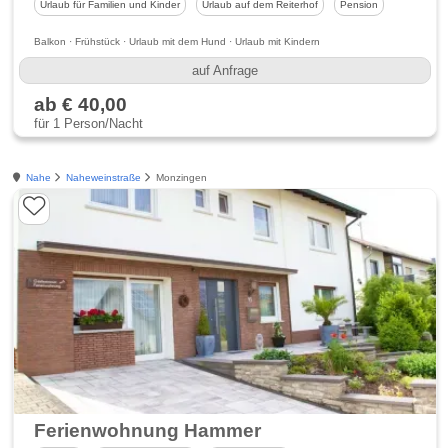
Urlaub für Familien und Kinder
Urlaub auf dem Reiterhof
Pension
Balkon · Frühstück · Urlaub mit dem Hund · Urlaub mit Kindern
auf Anfrage
ab € 40,00
für 1 Person/Nacht
Nahe
Naheweinstraße
Monzingen
Ferienwohnung Hammer