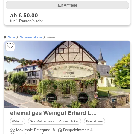
auf Anfrage
ab € 50,00
für 1 Person/Nacht
Nahe
Naheweinstraße
Weiler
ehemaliges Weingut Erhard Lauf Gästezimmer
Weingut
Straußwirtschaft und Gutsschänken
Privatzimmer
Maximale Belegung:
8
Doppelzimmer:
4