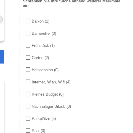
Schränken Sie Ihre Suche anhand weiterer Merkmale
ein
Balkon
(1)
Barrierefrei
(0)
Frühstück
(1)
Garten
(2)
Halbpension
(0)
Internet, Wlan, Wifi
(4)
Kleines Budget
(0)
Nachhaltiger Urlaub
(0)
Parkplätze
(5)
Pool
(0)