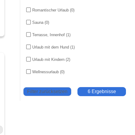
Romantischer Urlaub
(0)
Sauna
(0)
Terrasse, Innenhof
(1)
Urlaub mit dem Hund
(1)
Urlaub mit Kindern
(2)
Wellnessurlaub
(0)
Filter zurücksetzen
6 Ergebnisse