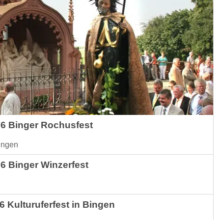
26 Binger Rochusfest
Bingen
26 Binger Winzerfest
6 Kulturuferfest in Bingen