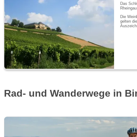
Das Schl
Rheingau
Die Weinb
gelten di
Auszeich
Rad- und Wanderwege in B