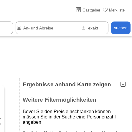
Über 25 Jahre online
Gastgeber
Merkliste
suchen
Ergebnisse anhand Karte zeigen
Weitere Filtermöglichkeiten
Bevor Sie den Preis einschränken können
müssen Sie in der Suche eine Personenzahl
e
angeben
n