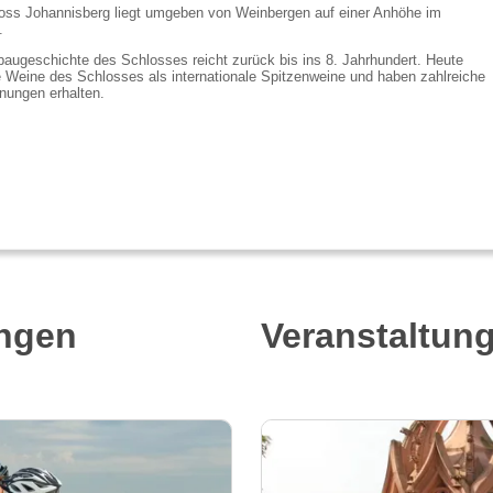
oss Johannisberg liegt umgeben von Weinbergen auf einer Anhöhe im
.
augeschichte des Schlosses reicht zurück bis ins 8. Jahrhundert. Heute
e Weine des Schlosses als internationale Spitzenweine und haben zahlreiche
nungen erhalten.
ingen
Veranstaltun