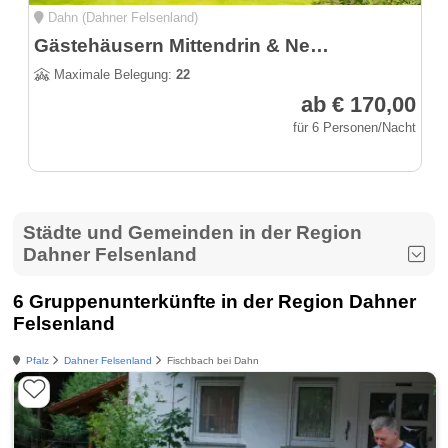
Dahn (Dahner Felsenland)
Gästehäusern Mittendrin & Nebenan
Maximale Belegung:
22
ab € 170,00
für 6 Personen/Nacht
Städte und Gemeinden in der Region
Dahner Felsenland
6 Gruppenunterkünfte in der Region Dahner
Felsenland
Pfalz
Dahner Felsenland
Fischbach bei Dahn