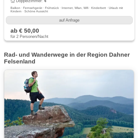
Doppelzimmer:
4
Balkon · Fernsehgerät · Frühstück · Internet, Wlan, Wifi · Kinderbett · Urlaub mit
Kindern · Schöne Aussicht
auf Anfrage
ab € 50,00
für 2 Personen/Nacht
Rad- und Wanderwege in der Region Dahner
Felsenland