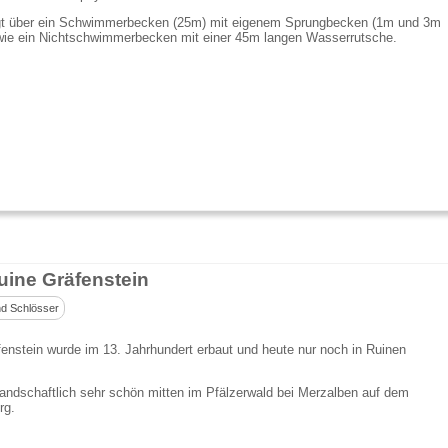
gt über ein Schwimmerbecken (25m) mit eigenem Sprungbecken (1m und 3m
owie ein Nichtschwimmerbecken mit einer 45m langen Wasserrutsche.
uine Gräfenstein
d Schlösser
enstein wurde im 13. Jahrhundert erbaut und heute nur noch in Ruinen
 landschaftlich sehr schön mitten im Pfälzerwald bei Merzalben auf dem
rg.