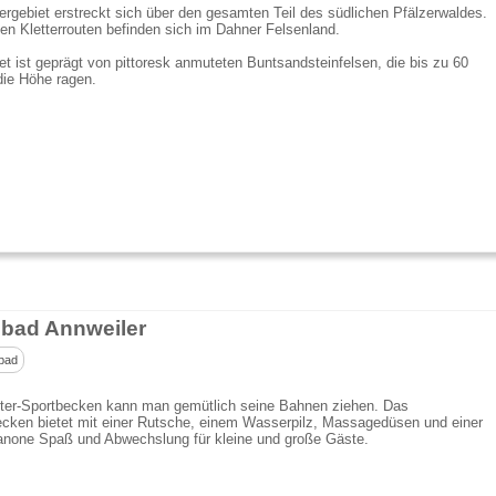
ergebiet erstreckt sich über den gesamten Teil des südlichen Pfälzerwaldes.
en Kletterrouten befinden sich im Dahner Felsenland.
t ist geprägt von pittoresk anmuteten Buntsandsteinfelsen, die bis zu 60
die Höhe ragen.
lsbad Annweiler
bad
ter-Sportbecken kann man gemütlich seine Bahnen ziehen. Das
ecken bietet mit einer Rutsche, einem Wasserpilz, Massagedüsen und einer
none Spaß und Abwechslung für kleine und große Gäste.