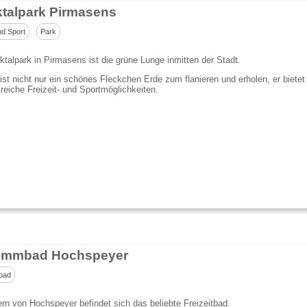
ktalpark Pirmasens
nd Sport
Park
ktalpark in Pirmasens ist die grüne Lunge inmitten der Stadt.
ist nicht nur ein schönes Fleckchen Erde zum flanieren und erholen, er bietet
reiche Freizeit- und Sportmöglichkeiten.
immbad Hochspeyer
bad
rn von Hochspeyer befindet sich das beliebte Freizeitbad.