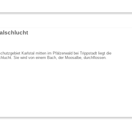
talschlucht
chutzgebiet Karlstal mitten im Pfälzerwald bei Trippstadt liegt die
chlucht. Sie wird von einem Bach, der Moosalbe, durchflossen.