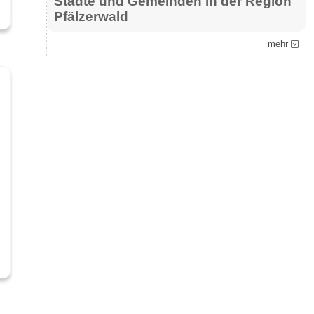
Städte und Gemeinden in der Region
Pfälzerwald
mehr