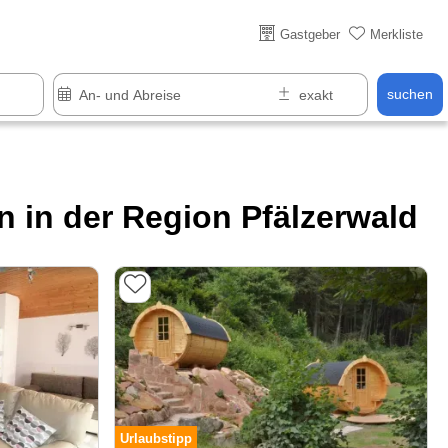
Über 25 Jahre online
Gastgeber
Merkliste
suchen
 in der Region Pfälzerwald
Urlaubstipp