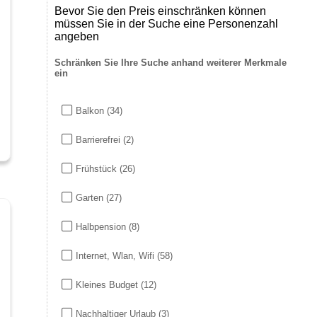
Bevor Sie den Preis einschränken können
müssen Sie in der Suche eine Personenzahl
angeben
Schränken Sie Ihre Suche anhand weiterer Merkmale
ein
Balkon
(34)
Barrierefrei
(2)
Frühstück
(26)
Garten
(27)
Halbpension
(8)
Internet, Wlan, Wifi
(58)
Kleines Budget
(12)
Nachhaltiger Urlaub
(3)