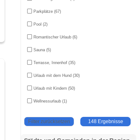
Parkplätze
(67)
Pool
(2)
Romantischer Urlaub
(6)
Sauna
(5)
Terrasse, Innenhof
(35)
Urlaub mit dem Hund
(30)
Urlaub mit Kindern
(50)
Wellnessurlaub
(1)
Filter zurücksetzen
148 Ergebnisse