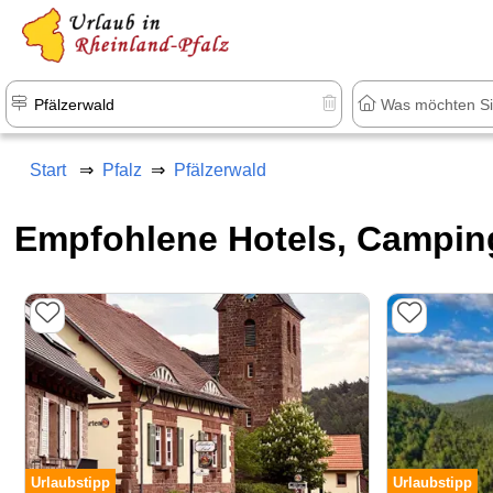
+1.500 Unterkünfte in Rheinland-Pfal
Start
Pfalz
Pfälzerwald
Empfohlene Hotels, Camping
Urlaubstipp
Urlaubstipp