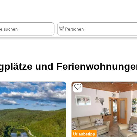
z
+1.000 Sehenswürdigkeiten
plätze und Ferienwohnungen
Urlaubstipp