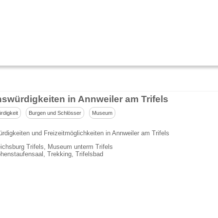
swürdigkeiten in Annweiler am Trifels
digkeit
Burgen und Schlösser
Museum
digkeiten und Freizeitmöglichkeiten in Annweiler am Trifels
ichsburg Trifels, Museum unterm Trifels
henstaufensaal, Trekking, Trifelsbad