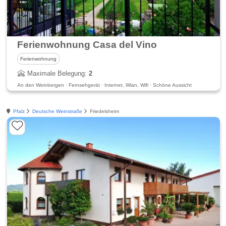
Ferienwohnung Casa del Vino
Ferienwohnung
Maximale Belegung:
2
An den Weinbergen · Fernsehgerät · Internet, Wlan, Wifi · Schöne Aussicht
Pfalz
Deutsche Weinstraße
Friedelsheim