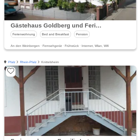
Gästehaus Goldberg und Ferienwohnungen im Mohrhof
Ferienwohnung
Bed and Breakfast
Pension
An den Weinbergen · Fernsehgerät · Frühstück · Internet, Wlan, Wifi
Pfalz
Rhein-Pfalz
Knittelsheim