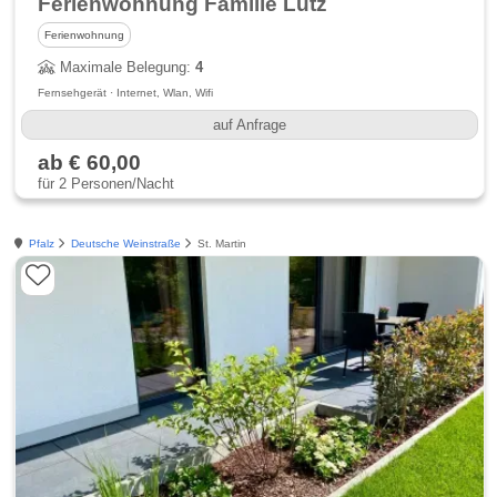
Ferienwohnung Familie Lutz
Ferienwohnung
Maximale Belegung:
4
Fernsehgerät · Internet, Wlan, Wifi
auf Anfrage
ab € 60,00
für 2 Personen/Nacht
Pfalz
Deutsche Weinstraße
St. Martin