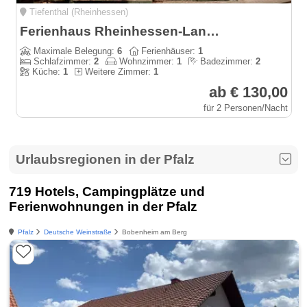
Tiefenthal (Rheinhessen)
Ferienhaus Rheinhessen-Landhaus
Maximale Belegung:
6
Ferienhäuser:
1
Schlafzimmer:
2
Wohnzimmer:
1
Badezimmer:
2
Küche:
1
Weitere Zimmer:
1
ab € 130,00
für 2 Personen/Nacht
Urlaubsregionen in der Pfalz
719 Hotels, Campingplätze und
Ferienwohnungen in der Pfalz
Pfalz
Deutsche Weinstraße
Bobenheim am Berg