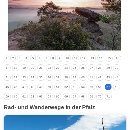
1
2
3
4
5
6
7
8
9
10
11
12
13
14
15
16
17
18
19
20
21
22
23
24
25
26
27
28
29
30
31
32
33
34
35
36
37
38
39
40
41
42
43
44
45
46
47
48
49
50
51
52
53
54
55
56
57
58
59
60
61
62
63
64
65
66
67
68
69
70
71
Rad- und Wanderwege in der Pfalz