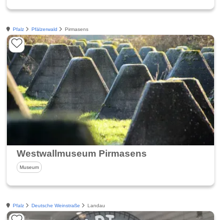
Pfalz
Pfälzerwald
Pirmasens
Westwallmuseum Pirmasens
Museum
Pfalz
Deutsche Weinstraße
Landau