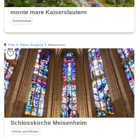
monte mare Kaiserslautern
Schwimmbad
Pfalz
Pfälzer Bergland
Meisenheim
Schlosskirche Meisenheim
Kirche und Kloster