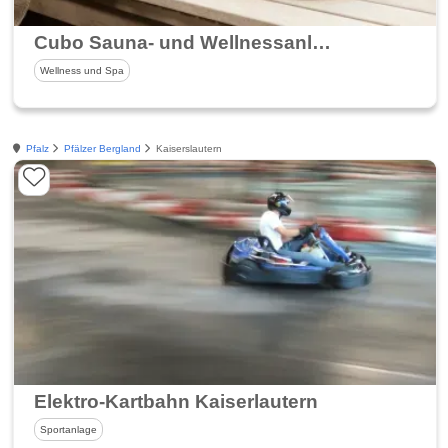
Cubo Sauna- und Wellnessanlage
Wellness und Spa
Pfalz
Pfälzer Bergland
Kaiserslautern
Elektro-Kartbahn Kaiserlautern
Sportanlage