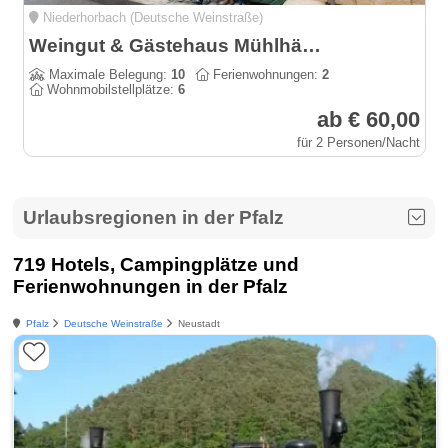
Niederhorbach (Deutsche Weinstraße)
Weingut & Gästehaus Mühlhäuser an der südlichen Weinstraße
Maximale Belegung:
10
Ferienwohnungen:
2
Wohnmobilstellplätze:
6
ab € 60,00
für 2 Personen/Nacht
Urlaubsregionen in der Pfalz
719 Hotels, Campingplätze und
Ferienwohnungen in der Pfalz
Pfalz
Deutsche Weinstraße
Neustadt