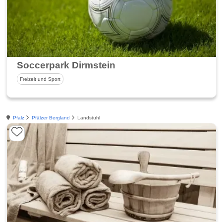
Soccerpark Dirmstein
Freizeit und Sport
Pfalz
Pfälzer Bergland
Landstuhl