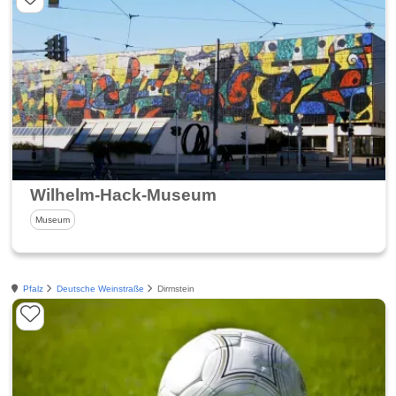
Wilhelm-Hack-Museum
Museum
Pfalz
Deutsche Weinstraße
Dirmstein