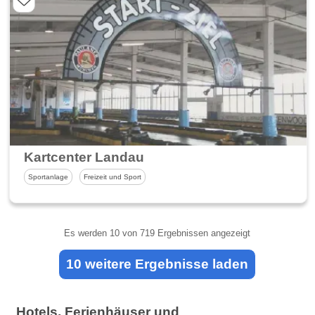
Kartcenter Landau
Sportanlage
Freizeit und Sport
Es werden
10
von 719 Ergebnissen angezeigt
10 weitere Ergebnisse laden
Hotels, Ferienhäuser und