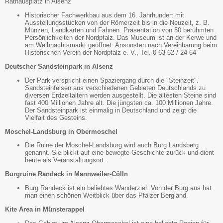
Rathausplatz in Alsenz
Historischer Fachwerkbau aus dem 16. Jahrhundert mit
Ausstellungsstücken von der Römerzeit bis in die Neuzeit, z. B.
Münzen, Landkarten und Fahnen. Präsentation von 50 berühmten
Persönlichkeiten der Nordpfalz. Das Museum ist an der Kerwe und
am Weihnachtsmarkt geöffnet. Ansonsten nach Vereinbarung beim
Historischen Verein der Nordpfalz e. V., Tel. 0 63 62 / 24 64
Deutscher Sandsteinpark in Alsenz
Der Park verspricht einen Spaziergang durch die "Steinzeit".
Sandsteinfelsen aus verschiedenen Gebieten Deutschlands zu
diversen Erdzeitaltern werden ausgestellt. Die ältesten Steine sind
fast 400 Millionen Jahre alt. Die jüngsten ca. 100 Millionen Jahre.
Der Sandsteinpark ist einmalig in Deutschland und zeigt die
Vielfalt des Gesteins.
Moschel-Landsburg in Obermoschel
Die Ruine der Moschel-Landsburg wird auch Burg Landsberg
genannt. Sie blickt auf eine bewegte Geschichte zurück und dient
heute als Veranstaltungsort.
Burgruine Randeck in Mannweiler-Cölln
Burg Randeck ist ein beliebtes Wanderziel. Von der Burg aus hat
man einen schönen Weitblick über das Pfälzer Bergland.
Kite Area in Münsterappel