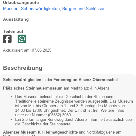
Urlaubsangebote
Museen,
Sehenswürdigkeiten,
Burgen und Schlösser
Ausstattung
Teilen auf
Aktualisiert am: 07.05.2025
Beschreibung
Sehenswürdigkeiten
in der
Ferienregion Alsenz-Obermoschel
Pfälzisches Steinhauermuseum
am Marktplatz 4 in Alsenz
Das Museum beleuchtet die Geschichte der Steinhauerei.
Traditionelle steinerne Zeugnisse werden ausgestellt. Das Museum
ist von Mai bis Oktober am 1. und 3. Sonntag des Monats von
14.00 bis 17.00 Uhr geöffnet. Der Eintritt ist frei. Weitere Infos
unter der Nummer (06362) 3030
Ein 2,5 km langer Rundweg durch Alsenz informiert zusätzlich über
die Geschichte der Steinhauerei.
Alsenzer Museum für Heimatgeschichte
und Nordpfalzgalerie am