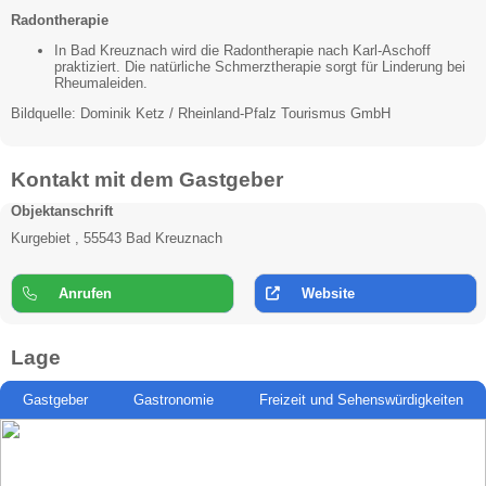
Radontherapie
In Bad Kreuznach wird die Radontherapie nach Karl-Aschoff
praktiziert. Die natürliche Schmerztherapie sorgt für Linderung bei
Rheumaleiden.
Bildquelle: Dominik Ketz / Rheinland-Pfalz Tourismus GmbH
Kontakt mit dem Gastgeber
Objektanschrift
Kurgebiet , 55543 Bad Kreuznach
Anrufen
Website
Lage
Gastgeber
Gastronomie
Freizeit und Sehenswürdigkeiten