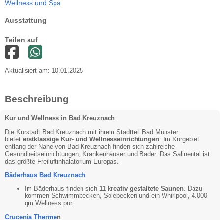
Wellness und Spa
Ausstattung
Teilen auf
Aktualisiert am: 10.01.2025
Beschreibung
Kur und Wellness in Bad Kreuznach
Die Kurstadt Bad Kreuznach mit ihrem Stadtteil Bad Münster
bietet
erstklassige Kur- und Wellnesseinrichtungen
. Im Kurgebiet
entlang der Nahe von Bad Kreuznach finden sich zahlreiche
Gesundheitseinrichtungen, Krankenhäuser und Bäder. Das Salinental ist
das größte Freiluftinhalatorium Europas.
Bäderhaus Bad Kreuznach
Im Bäderhaus finden sich
11 kreativ gestaltete Saunen
. Dazu
kommen Schwimmbecken, Solebecken und ein Whirlpool, 4.000
qm Wellness pur.
Crucenia Therme
n