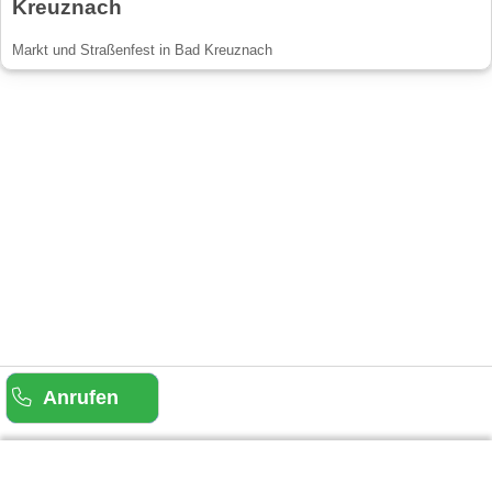
Kreuznach
Markt und Straßenfest in Bad Kreuznach
Anrufen
Gäste-Information
Kontakt
Anbieter-Informationen