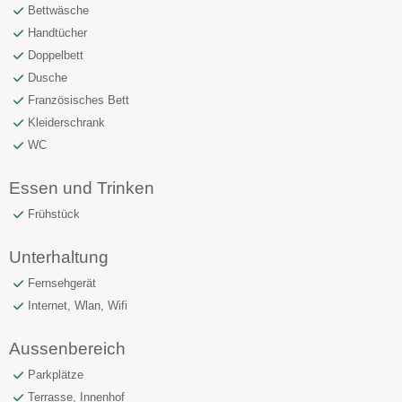
Bettwäsche
Handtücher
Doppelbett
Dusche
Französisches Bett
Kleiderschrank
WC
Essen und Trinken
Frühstück
Unterhaltung
Fernsehgerät
Internet, Wlan, Wifi
Aussenbereich
Parkplätze
Terrasse, Innenhof