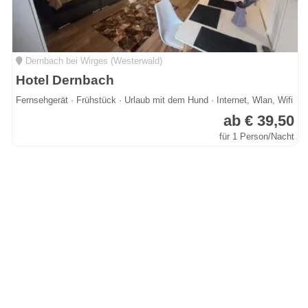
Dernbach bei Wirges (Westerwald)
Hotel Dernbach
Fernsehgerät · Frühstück · Urlaub mit dem Hund · Internet, Wlan, Wifi
ab € 39,50
für 1 Person/Nacht