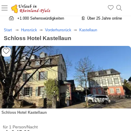
+1.500 Unterkünfte in Rheinland-Pfalz
+1.000 Sehenswürdigkeiten
Über 25 Jahre online
Start
Hunsrück
Vorderhunsrück
Kastellaun
Schloss Hotel Kastellaun
Schloss Hotel Kastellaun
für 1 Person/Nacht