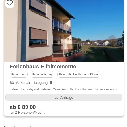
Ferienhaus Eifelmomente
Ferienhaus
Ferienwohnung
Urlaub für Familien und Kinder
Maximale Belegung:
6
Balkon · Fernsehgerät · Internet, Wlan, Wifi · Urlaub mit Kindern · Schöne Aussicht
auf Anfrage
ab € 89,00
für 2 Personen/Nacht