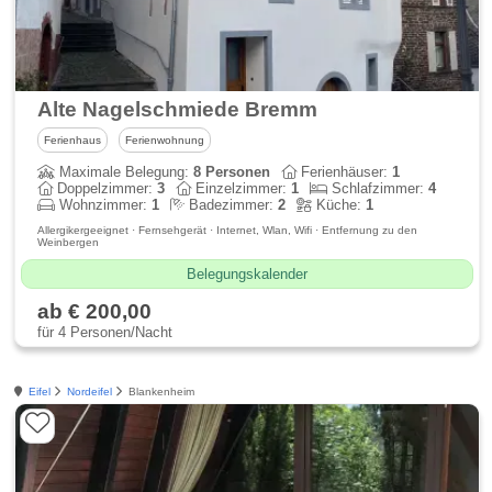
Alte Nagelschmiede Bremm
Ferienhaus
Ferienwohnung
Maximale Belegung:
8 Personen
Ferienhäuser:
1
Doppelzimmer:
3
Einzelzimmer:
1
Schlafzimmer:
4
Wohnzimmer:
1
Badezimmer:
2
Küche:
1
Allergikergeeignet · Fernsehgerät · Internet, Wlan, Wifi · Entfernung zu den
Weinbergen
Belegungskalender
ab € 200,00
für 4 Personen/Nacht
Eifel
Nordeifel
Blankenheim