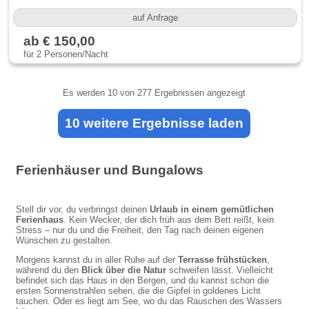
auf Anfrage
ab € 150,00
für 2 Personen/Nacht
Es werden
10
von 277 Ergebnissen angezeigt
10 weitere Ergebnisse laden
Ferienhäuser und Bungalows
Stell dir vor, du verbringst deinen
Urlaub in einem gemütlichen
Ferienhaus
. Kein Wecker, der dich früh aus dem Bett reißt, kein
Stress – nur du und die Freiheit, den Tag nach deinen eigenen
Wünschen zu gestalten.
Morgens kannst du in aller Ruhe auf der
Terrasse frühstücken
,
während du den
Blick über die Natur
schweifen lässt. Vielleicht
befindet sich das Haus in den Bergen, und du kannst schon die
ersten Sonnenstrahlen sehen, die die Gipfel in goldenes Licht
tauchen. Oder es liegt am See, wo du das Rauschen des Wassers