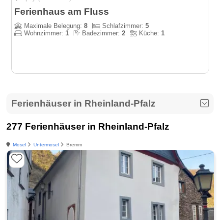
Ferienhaus am Fluss
Maximale Belegung:
8
Schlafzimmer:
5
Wohnzimmer:
1
Badezimmer:
2
Küche:
1
Ferienhäuser in Rheinland-Pfalz
277 Ferienhäuser in Rheinland-Pfalz
Mosel
Untermosel
Bremm