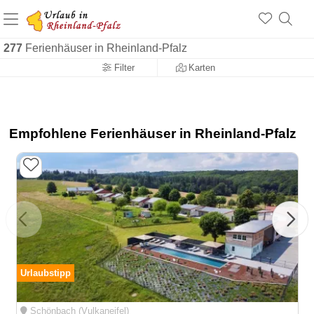
+1.500 Unterkünfte in Rheinland-Pfalz
+1.000 Sehenswürdigkeiten
Über 25 Jahre online
277
Ferienhäuser in Rheinland-Pfalz
Filter
Karten
Empfohlene Ferienhäuser in Rheinland-Pfalz
Urlaubstipp
Schönbach (Vulkaneifel)