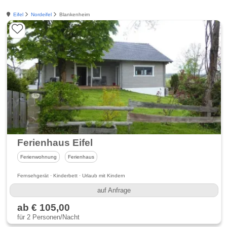
Eifel
Nordeifel
Blankenheim
Ferienhaus Eifel
Ferienwohnung
Ferienhaus
Fernsehgerät · Kinderbett · Urlaub mit Kindern
auf Anfrage
ab € 105,00
für 2 Personen/Nacht