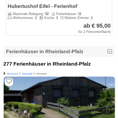
Hubertushof Eifel - Ferienhof
Maximale Belegung:
52
Ferienhäuser:
11
Wohnzimmer:
1
Küche:
1
Weitere Zimmer:
1
ab € 95,00
für 2 Personen/Nacht
Ferienhäuser in Rheinland-Pfalz
277 Ferienhäuser in Rheinland-Pfalz
Hunsrück
Idarwald
Herrstein