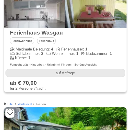
Ferienhaus Wasgau
Ferienwohnung
Ferienhaus
Maximale Belegung:
4
Ferienhäuser:
1
Schlafzimmer:
2
Wohnzimmer:
1
Badezimmer:
1
Küche:
1
Fernsehgerät · Kinderbett · Urlaub mit Kindern · Schöne Aussicht
auf Anfrage
ab € 70,00
für 2 Personen/Nacht
Eifel
Vordereifel
Rieden