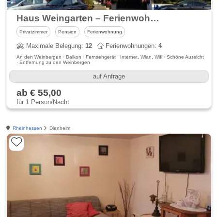
Haus Weingarten – Ferienwohnungen, Appartements & Gästezimmer
Privatzimmer
Pension
Ferienwohnung
Maximale Belegung:
12
Ferienwohnungen:
4
An den Weinbergen · Balkon · Fernsehgerät · Internet, Wlan, Wifi · Schöne Aussicht
· Entfernung zu den Weinbergen
auf Anfrage
ab € 55,00
für 1 Person/Nacht
Rheinhessen
Dienheim