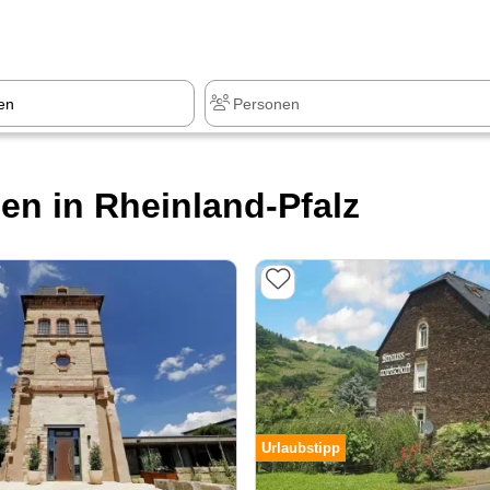
z
+1.000 Sehenswürdigkeiten
n in Rheinland-Pfalz
Urlaubstipp