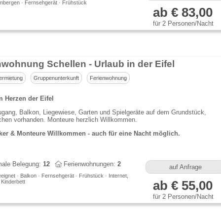
nbergen · Fernsehgerät · Frühstück
ab € 83,00
für 2 Personen/Nacht
nwohnung Schellen - Urlaub in der Eifel
ermietung
Gruppenunterkunft
Ferienwohnung
m Herzen der Eifel
ugang, Balkon, Liegewiese, Garten und Spielgeräte auf dem Grundstück,
schen vorhanden. Monteure herzlich Willkommen.
ker & Monteure Willkommen - auch für eine Nacht möglich.
ale Belegung:
12
Ferienwohnungen:
2
auf Anfrage
eeignet · Balkon · Fernsehgerät · Frühstück · Internet,
 Kinderbett
ab € 55,00
für 2 Personen/Nacht