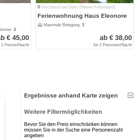
Fischbach bei Dahn (Dahner Felsenland)
Ferienwohnung Haus Eleonore
Maximale Belegung:
3
immer:
2
b € 45,00
ab € 38,00
r 1 Person/Nacht
für 2 Personen/Nacht
Ergebnisse anhand Karte zeigen
Weitere Filtermöglichkeiten
Bevor Sie den Preis einschränken können
müssen Sie in der Suche eine Personenzahl
angeben