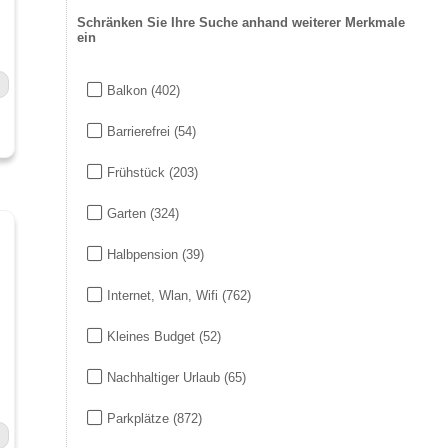
Schränken Sie Ihre Suche anhand weiterer Merkmale
ein
Balkon
(402)
Barrierefrei
(54)
Frühstück
(203)
Garten
(324)
Halbpension
(39)
Internet, Wlan, Wifi
(762)
Kleines Budget
(52)
Nachhaltiger Urlaub
(65)
Parkplätze
(872)