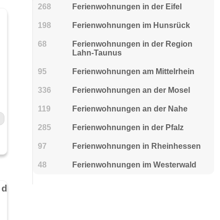
268
Ferienwohnungen in der Eifel
198
Ferienwohnungen im Hunsrück
68
Ferienwohnungen in der Region
Lahn-Taunus
95
Ferienwohnungen am Mittelrhein
336
Ferienwohnungen an der Mosel
119
Ferienwohnungen an der Nahe
285
Ferienwohnungen in der Pfalz
97
Ferienwohnungen in Rheinhessen
48
Ferienwohnungen im Westerwald
Weingut & Ferienwohnung Winfried Winter - Urlaub auf dem Winzerhof - Mittelmosel