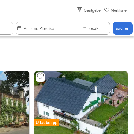
Über 25 Jahre online
Gastgeber
Merkliste
suchen
Urlaubstipp