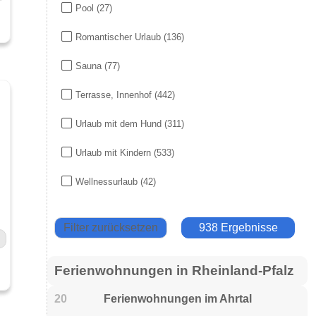
Pool
(27)
Romantischer Urlaub
(136)
Sauna
(77)
Terrasse, Innenhof
(442)
Urlaub mit dem Hund
(311)
Urlaub mit Kindern
(533)
Wellnessurlaub
(42)
Filter zurücksetzen
938 Ergebnisse
Ferienwohnungen in Rheinland-Pfalz
20
Ferienwohnungen im Ahrtal