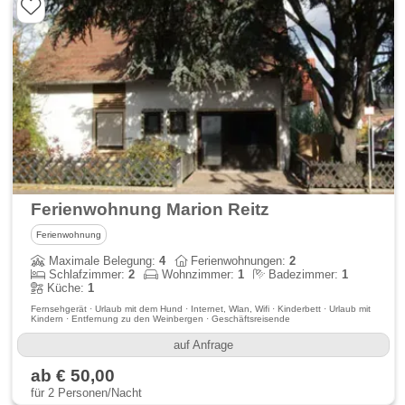
Ferienwohnung Marion Reitz
Ferienwohnung
Maximale Belegung:
4
Ferienwohnungen:
2
Schlafzimmer:
2
Wohnzimmer:
1
Badezimmer:
1
Küche:
1
Fernsehgerät · Urlaub mit dem Hund · Internet, Wlan, Wifi · Kinderbett · Urlaub mit
Kindern · Entfernung zu den Weinbergen · Geschäftsreisende
auf Anfrage
ab € 50,00
für 2 Personen/Nacht