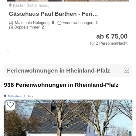
Kesten (Mittelmosel)
Gästehaus Paul Barthen - Ferienwohnung und Gästezimmer
Maximale Belegung:
8
Ferienwohnungen:
1
Doppelzimmer:
2
ab € 75,00
für 2 Personen/Nacht
Ferienwohnungen in Rheinland-Pfalz
938 Ferienwohnungen in Rheinland-Pfalz
Mittelrhein
Brey