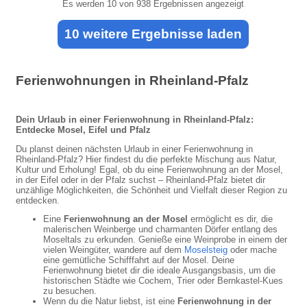
Es werden
10
von 938 Ergebnissen angezeigt
10 weitere Ergebnisse laden
Ferienwohnungen in Rheinland-Pfalz
Dein Urlaub in einer Ferienwohnung in Rheinland-Pfalz:
Entdecke Mosel, Eifel und Pfalz
Du planst deinen nächsten Urlaub in einer Ferienwohnung in
Rheinland-Pfalz? Hier findest du die perfekte Mischung aus Natur,
Kultur und Erholung! Egal, ob du eine Ferienwohnung an der Mosel,
in der Eifel oder in der Pfalz suchst – Rheinland-Pfalz bietet dir
unzählige Möglichkeiten, die Schönheit und Vielfalt dieser Region zu
entdecken.
Eine
Ferienwohnung an der Mosel
ermöglicht es dir, die
malerischen Weinberge und charmanten Dörfer entlang des
Moseltals zu erkunden. Genieße eine Weinprobe in einem der
vielen Weingüter, wandere auf dem
Moselsteig
oder mache
eine gemütliche Schifffahrt auf der Mosel. Deine
Ferienwohnung bietet dir die ideale Ausgangsbasis, um die
historischen Städte wie Cochem, Trier oder Bernkastel-Kues
zu besuchen.
Wenn du die Natur liebst, ist eine
Ferienwohnung in der