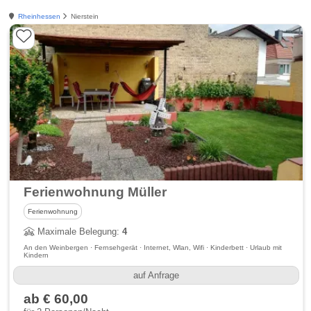
Rheinhessen
Nierstein
Ferienwohnung Müller
Ferienwohnung
Maximale Belegung:
4
An den Weinbergen · Fernsehgerät · Internet, Wlan, Wifi · Kinderbett · Urlaub mit
Kindern
auf Anfrage
ab € 60,00