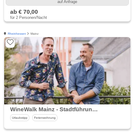
auf Anfrage
ab € 70,00
für 2 Personen/Nacht
Rheinhessen
Mainz
WineWalk Mainz - Stadtführungen mit Genuss
Urlaubstipp
Ferienwohnung