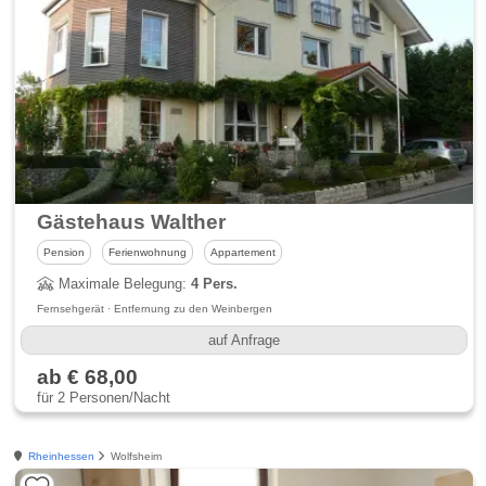
Gästehaus Walther
Pension
Ferienwohnung
Appartement
Maximale Belegung:
4 Pers.
Fernsehgerät · Entfernung zu den Weinbergen
auf Anfrage
ab € 68,00
für 2 Personen/Nacht
Rheinhessen
Wolfsheim