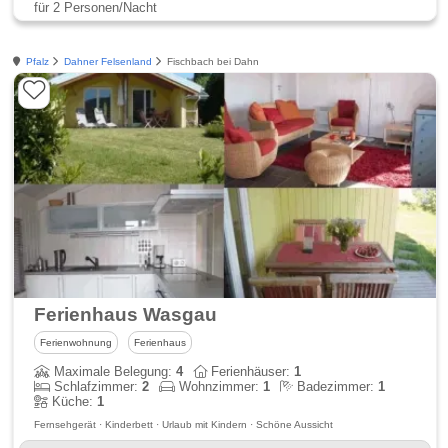
für 2 Personen/Nacht
Pfalz
Dahner Felsenland
Fischbach bei Dahn
Ferienhaus Wasgau
Ferienwohnung
Ferienhaus
Maximale Belegung:
4
Ferienhäuser:
1
Schlafzimmer:
2
Wohnzimmer:
1
Badezimmer:
1
Küche:
1
Fernsehgerät · Kinderbett · Urlaub mit Kindern · Schöne Aussicht