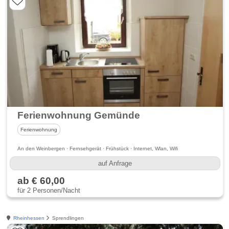
Ferienwohnung Gemünde
Ferienwohnung
An den Weinbergen · Fernsehgerät · Frühstück · Internet, Wlan, Wifi
auf Anfrage
ab € 60,00
für 2 Personen/Nacht
Rheinhessen
Sprendlingen