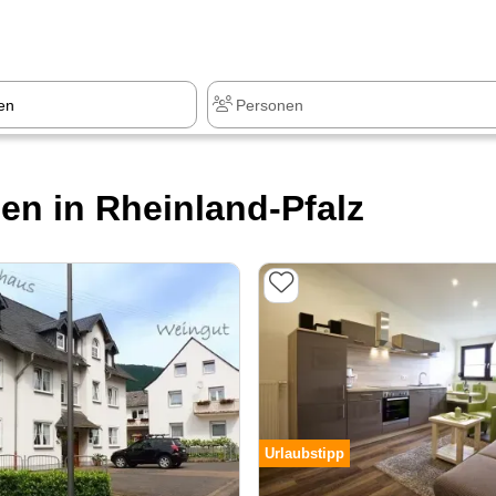
z
+1.000 Sehenswürdigkeiten
n in Rheinland-Pfalz
Urlaubstipp