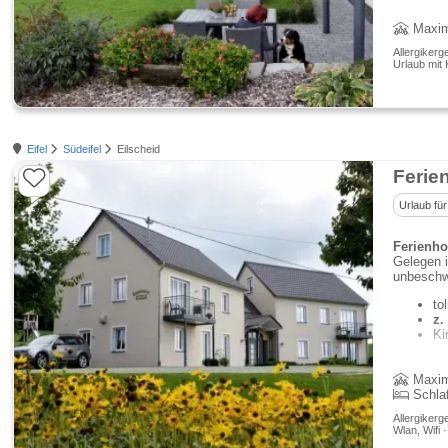
Maxim
Allergikerg
Urlaub mit 
Eifel
Südeifel
Eilscheid
Ferie
Urlaub für
Ferienho
Gelegen i
unbeschw
to
z.
Ki
Maxim
Schla
Allergikerg
Wlan, Wifi 