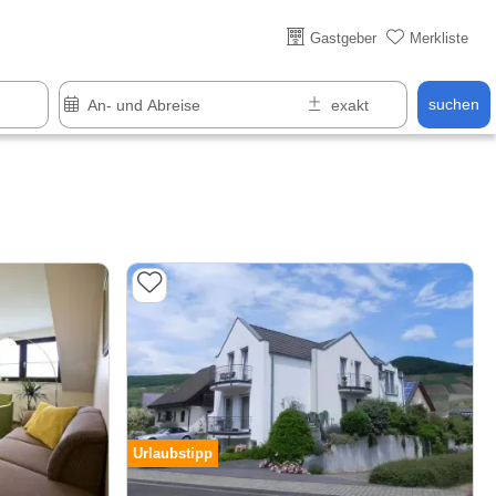
Über 25 Jahre online
Gastgeber
Merkliste
suchen
Urlaubstipp