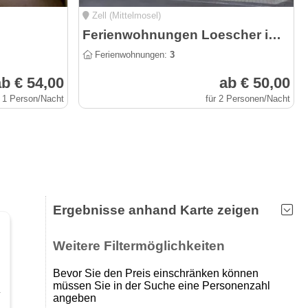
Zell (Mittelmosel)
Ferienwohnungen Loescher in Zell-Kaimt an der Mosel
Ferienwohnungen:
3
b € 54,00
ab € 50,00
r 1 Person/Nacht
für 2 Personen/Nacht
Ergebnisse anhand Karte zeigen
Weitere Filtermöglichkeiten
Bevor Sie den Preis einschränken können
müssen Sie in der Suche eine Personenzahl
.
angeben