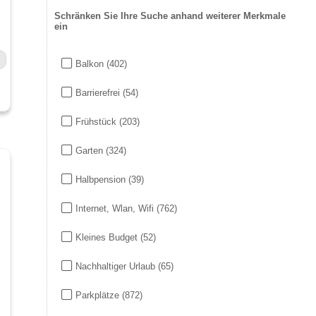
Schränken Sie Ihre Suche anhand weiterer Merkmale
ein
Balkon
(402)
Barrierefrei
(54)
Frühstück
(203)
Garten
(324)
Halbpension
(39)
Internet, Wlan, Wifi
(762)
Kleines Budget
(52)
Nachhaltiger Urlaub
(65)
Parkplätze
(872)