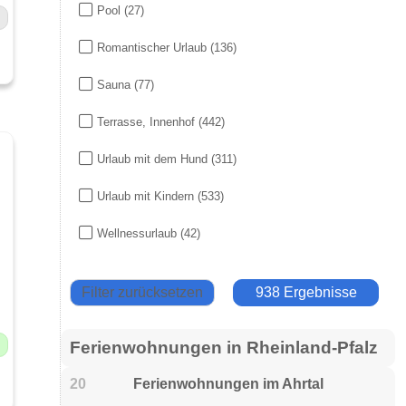
Pool
(27)
Romantischer Urlaub
(136)
Sauna
(77)
Terrasse, Innenhof
(442)
Urlaub mit dem Hund
(311)
Urlaub mit Kindern
(533)
Wellnessurlaub
(42)
Filter zurücksetzen
938 Ergebnisse
Ferienwohnungen in Rheinland-Pfalz
20
Ferienwohnungen im Ahrtal