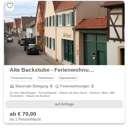
Alte Backstube - Ferienwohnung und Appartement für 1 bis 6 Personen
Ferienwohnung
Ferienhaus
Appartement
Maximale Belegung:
6
Ferienwohnungen:
2
An den Weinbergen · Fernsehgerät · Urlaub mit dem Hund · Internet, Wlan, Wifi ·
Kinderbett · Urlaub mit Kindern
auf Anfrage
ab € 70,00
für 1 Person/Nacht