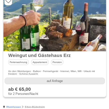
Weingut und Gästehaus Erz
Ferienwohnung
Appartement
Pension
An den Weinbergen · Balkon · Fernsehgerät · Internet, Wlan, Wifi · Urlaub mit
Kindern · Schöne Aussicht
auf Anfrage
ab € 65,00
für 2 Personen/Nacht
Rheinhessen
Erbes-Büdesheim