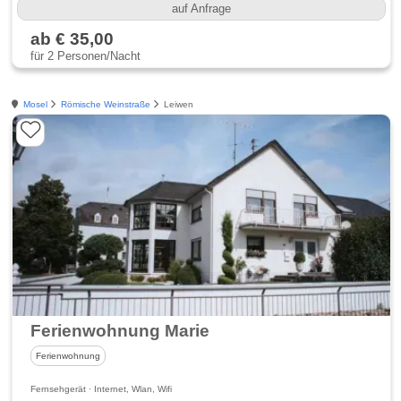
auf Anfrage
ab € 35,00
für 2 Personen/Nacht
Mosel
Römische Weinstraße
Leiwen
Ferienwohnung Marie
Ferienwohnung
Fernsehgerät · Internet, Wlan, Wifi