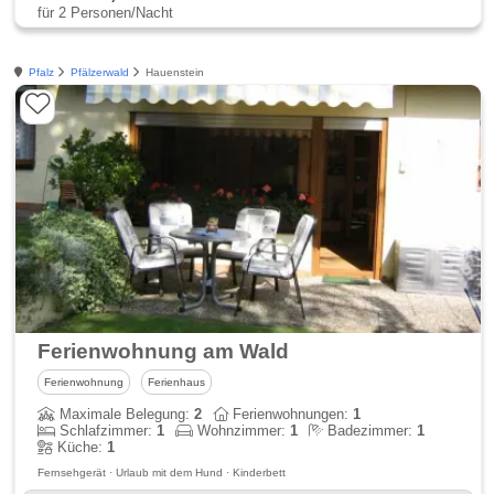
für 2 Personen/Nacht
Pfalz
Pfälzerwald
Hauenstein
Ferienwohnung am Wald
Ferienwohnung
Ferienhaus
Maximale Belegung:
2
Ferienwohnungen:
1
Schlafzimmer:
1
Wohnzimmer:
1
Badezimmer:
1
Küche:
1
Fernsehgerät · Urlaub mit dem Hund · Kinderbett