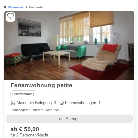
Westerwald
Hachenburg
Ferienwohnung petite
Ferienwohnung
Maximale Belegung:
2
Ferienwohnungen:
1
Fernsehgerät · Internet, Wlan, Wifi
auf Anfrage
ab € 50,00
für 2 Personen/Nacht