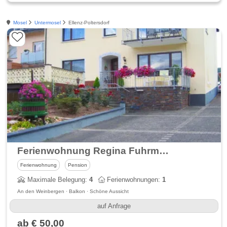
Mosel
Untermosel
Ellenz-Poltersdorf
Ferienwohnung Regina Fuhrmann in Ellenz an der Mosel
Ferienwohnung
Pension
Maximale Belegung:
4
Ferienwohnungen:
1
An den Weinbergen · Balkon · Schöne Aussicht
auf Anfrage
ab € 50,00