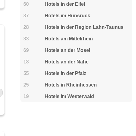
60
Hotels in der Eifel
37
Hotels im Hunsrück
28
Hotels in der Region Lahn-Taunus
33
Hotels am Mittelrhein
69
Hotels an der Mosel
18
Hotels an der Nahe
55
Hotels in der Pfalz
25
Hotels in Rheinhessen
19
Hotels im Westerwald