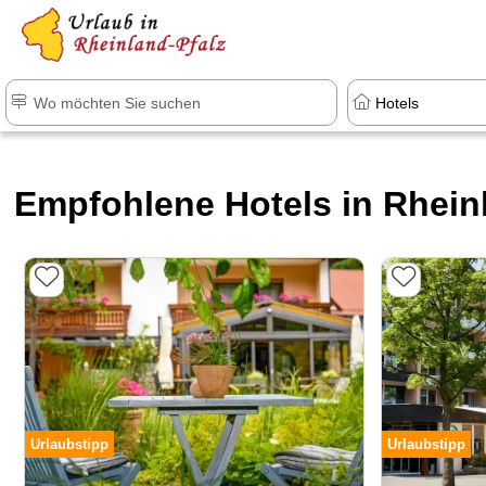
+1.500 Unterkünfte in Rheinland-Pfal
Empfohlene Hotels in Rhein
Urlaubstipp
Urlaubstipp