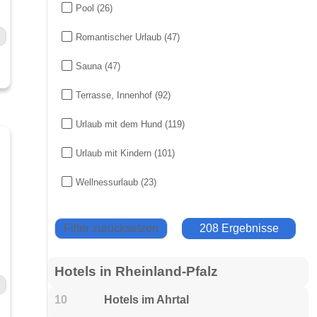
Pool
(26)
Romantischer Urlaub
(47)
Sauna
(47)
Terrasse, Innenhof
(92)
Urlaub mit dem Hund
(119)
Urlaub mit Kindern
(101)
Wellnessurlaub
(23)
Filter zurücksetzen
208 Ergebnisse
Hotels in Rheinland-Pfalz
10
Hotels im Ahrtal