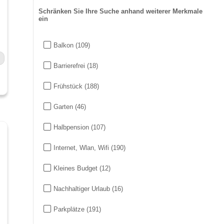
Schränken Sie Ihre Suche anhand weiterer Merkmale
ein
Balkon
(109)
Barrierefrei
(18)
Frühstück
(188)
Garten
(46)
Halbpension
(107)
Internet, Wlan, Wifi
(190)
Kleines Budget
(12)
Nachhaltiger Urlaub
(16)
Parkplätze
(191)