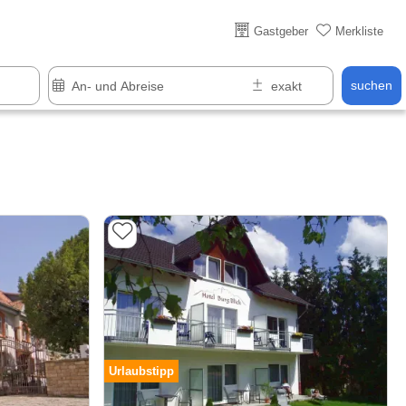
Über 25 Jahre online
Gastgeber
Merkliste
suchen
Urlaubstipp