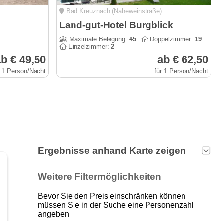
Bad Kreuznach (Naheweinstraße)
Land-gut-Hotel Burgblick
Maximale Belegung:
45
Doppelzimmer:
19
Einzelzimmer:
2
b € 49,50
ab € 62,50
r 1 Person/Nacht
für 1 Person/Nacht
Ergebnisse anhand Karte zeigen
Weitere Filtermöglichkeiten
Bevor Sie den Preis einschränken können
müssen Sie in der Suche eine Personenzahl
angeben