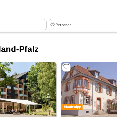
z
+1.000 Sehenswürdigkeiten
land-Pfalz
Urlaubstipp