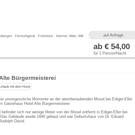
auf Anfrage
bergen · Fernsehgerät · Frühstück · Internet, Wlan, Wifi
ab € 54,00
für 1 Person/Nacht
 Alte Bürgermeisterei
Urlaub mit dem Hund
Sie unvergessliche Momente an der atemberaubenden Mosel bei Ediger-Eller
m Gästehaus Hotel Alte Bürgermeisterei.
 befindet sich nur wenige Meter von der Mosel entfernt in Ediger-Eller bei
Das Gebäude wurde 1840 gebaut und war Geburtshaus von Dr. Eduard
Rudolph David.