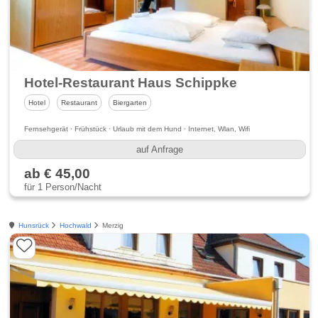
Hotel-Restaurant Haus Schippke
Hotel
Restaurant
Biergarten
Fernsehgerät · Frühstück · Urlaub mit dem Hund · Internet, Wlan, Wifi
auf Anfrage
ab € 45,00
für 1 Person/Nacht
Hunsrück
Hochwald
Merzig