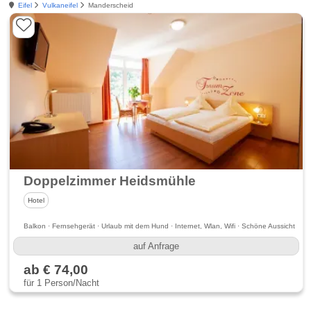
Eifel
Vulkaneifel
Manderscheid
Doppelzimmer Heidsmühle
Hotel
Balkon · Fernsehgerät · Urlaub mit dem Hund · Internet, Wlan, Wifi · Schöne Aussicht
auf Anfrage
ab € 74,00
für 1 Person/Nacht