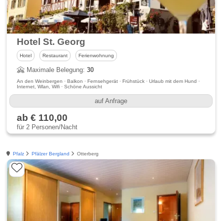
Hotel St. Georg
Hotel
Restaurant
Ferienwohnung
Maximale Belegung:
30
An den Weinbergen · Balkon · Fernsehgerät · Frühstück · Urlaub mit dem Hund ·
Internet, Wlan, Wifi · Schöne Aussicht
auf Anfrage
ab € 110,00
für 2 Personen/Nacht
Pfalz
Pfälzer Bergland
Otterberg