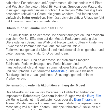
zahlreiche Ferienhäuser und Appartements, die besonders viel Platz
und Privatsphäre bieten. Ideal für Familien, Gruppen oder Paare, die
in ruhiger Lage entspannen möchten. Die Region Mittelmosel gilt als
besonders reizvoll für Gäste, die gerne wandern, Rad fahren oder
einfach die
Natur genießen
. Hier lässt sich ein aktiver Urlaub perfekt
mit kulinarischem Genuss verbinden.
Urlaub mit der Familie und dem Hund
Ein Familienurlaub an der Mosel ist abwechslungsreich und erholsam
zugleich. Ob Schifffahrten auf der Mosel, Radtouren entlang des
Ufers oder ein Besuch im Wild- und Freizeitpark Klotten – Kinder wie
Erwachsene kommen hier voll auf ihre Kosten. Viele
Ferienwohnungen an der Mosel sind kinderfreundlich eingerichtet und
bieten ausreichend Platz für Groß und Klein.
Auch Urlaub mit Hund an der Mosel ist problemlos möglich.
Zahlreiche Ferienwohnungen und Ferienhäuser sind
haustierfreundlich und liegen in unmittelbarer Nähe zu Wanderwegen
und Naturpfaden. Der berühmte
Moselsteig
und viele kleinere
Rundwege laden zu ausgedehnten Spaziergängen mit deinem
Vierbeiner ein.
Sehenswürdigkeiten & Aktivitäten entlang der Mosel
Das Moseltal ist ein wahres Paradies für Entdecker. Neben der
imposanten
Reichsburg Cochem
locken Burgen wie die
Burg Eltz
,
die Ruine Landshut in Bernkastel-Kues oder die
Burg Thurant
in
Alken. Wanderfreunde kommen auf dem mehrfach ausgezeichneten
Moselsteig voll auf ihre Kosten – mit spektakulären Ausblicken auf