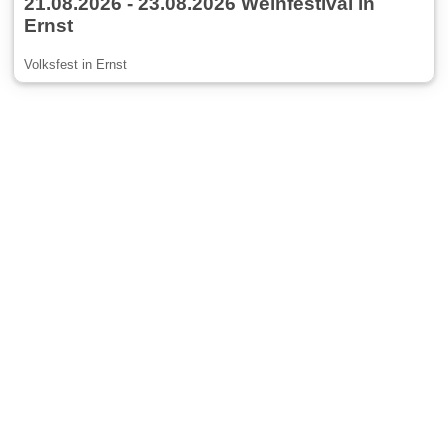
21.08.2026 - 23.08.2026 Weinfestival in
Ernst
Volksfest in Ernst