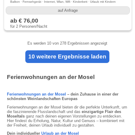
Balkon · Fernsehgerät · Internet, Wlan, Wifi · Kinderbett · Urlaub mit Kindern
auf Anfrage
ab € 76,00
für 2 Personen/Nacht
Es werden
10
von 278 Ergebnissen angezeigt
10 weitere Ergebnisse laden
Ferienwohnungen an der Mosel
Ferienwohnungen an der Mosel
– dein Zuhause in einer der
schönsten Weinlandschaften Europas
Ferienwohnungen an der Mosel bieten dir die perfekte Unterkunft, um
die faszinierende Flusslandschaft und das
einzigartige Flair des
Moseltals
ganz nach deinen eigenen Vorstellungen zu entdecken.
Hier findest du Erholung, Natur, Kultur und Genuss – kombiniert mit
der Freiheit, deinen Urlaub individuell zu gestalten.
Dein individueller
Urlaub an der Mosel