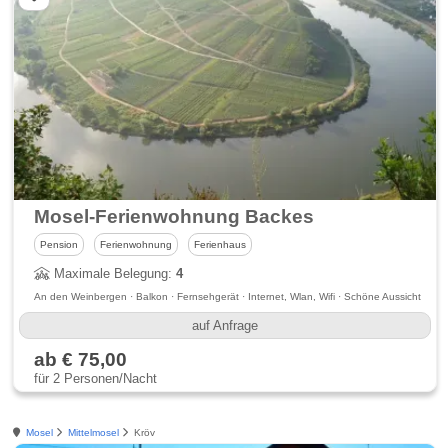
Mosel-Ferienwohnung Backes
Pension
Ferienwohnung
Ferienhaus
Maximale Belegung:
4
An den Weinbergen · Balkon · Fernsehgerät · Internet, Wlan, Wifi · Schöne Aussicht
auf Anfrage
ab € 75,00
für 2 Personen/Nacht
Mosel
Mittelmosel
Kröv