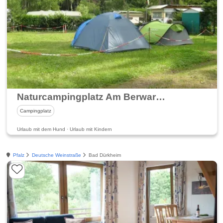
Naturcampingplatz Am Berwartstein im Dahner Felsenland
Campingplatz
Urlaub mit dem Hund · Urlaub mit Kindern
Pfalz
Deutsche Weinstraße
Bad Dürkheim