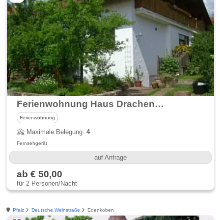
Ferienwohnung Haus Drachenfelsblick
Ferienwohnung
Maximale Belegung:
4
Fernsehgerät
auf Anfrage
ab € 50,00
für 2 Personen/Nacht
Pfalz
Deutsche Weinstraße
Edenkoben