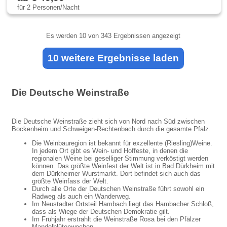
für 2 Personen/Nacht
Es werden
10
von 343 Ergebnissen angezeigt
10 weitere Ergebnisse laden
Die Deutsche Weinstraße
Die Deutsche Weinstraße zieht sich von Nord nach Süd zwischen
Bockenheim und Schweigen-Rechtenbach durch die gesamte Pfalz.
Die Weinbauregion ist bekannt für exzellente (Riesling)Weine.
In jedem Ort gibt es Wein- und Hoffeste, in denen die
regionalen Weine bei geselliger Stimmung verköstigt werden
können. Das größte Weinfest der Welt ist in Bad Dürkheim mit
dem Dürkheimer Wurstmarkt. Dort befindet sich auch das
größte Weinfass der Welt.
Durch alle Orte der Deutschen Weinstraße führt sowohl ein
Radweg als auch ein Wanderweg.
Im Neustadter Ortsteil Hambach liegt das Hambacher Schloß,
dass als Wiege der Deutschen Demokratie gilt.
Im Frühjahr erstrahlt die Weinstraße Rosa bei den Pfälzer
Mandelblütenwochen.