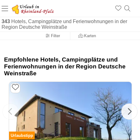
+1.500 Unterkünfte in Rheinland-Pfalz
+1.000 Sehenswürdigkeiten
Über 25 Jahre online
343
Hotels, Campingplätze und Ferienwohnungen in der
Region Deutsche Weinstraße
Filter
Karten
Empfohlene Hotels, Campingplätze und
Ferienwohnungen in der Region Deutsche
Weinstraße
Urlaubstipp