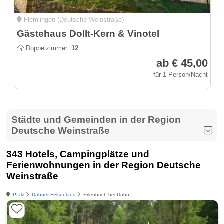
Flemlingen (Deutsche Weinstraße)
Gästehaus Dollt-Kern & Vinotel
Doppelzimmer:
12
ab € 45,00
für 1 Person/Nacht
Städte und Gemeinden in der Region
Deutsche Weinstraße
343 Hotels, Campingplätze und
Ferienwohnungen in der Region Deutsche
Weinstraße
Pfalz
Dahner Felsenland
Erlenbach bei Dahn