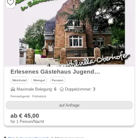
Erlesenes Gästehaus Jugendstil-Villa Oberhofer
Weinhotel
Weingut
Pension
Maximale Belegung:
6
Doppelzimmer:
3
Fernsehgerät · Frühstück
auf Anfrage
ab € 45,00
für 1 Person/Nacht