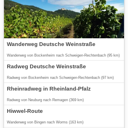
Wanderweg Deutsche Weinstraße
Wanderweg von Bockenheim nach Schweigen-Rechtenbach (95 km)
Radweg Deutsche Weinstraße
Radweg von Bockenheim nach Schweigen-Rechtenbach (97 km)
Rheinradweg in Rheinland-Pfalz
Radweg von Neuburg nach Remagen (369 km)
Hiwwel-Route
Wanderweg von Bingen nach Worms (163 km)