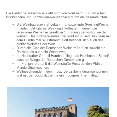
Die Deutsche Weinstraße zieht sich von Nord nach Süd zwischen
Bockenheim und Schweigen-Rechtenbach durch die gesamte Pfalz.
Die Weinbauregion ist bekannt für exzellente (Riesling)Weine.
In jedem Ort gibt es Wein- und Hoffeste, in denen die
regionalen Weine bei geselliger Stimmung verköstigt werden
können. Das größte Weinfest der Welt ist in Bad Dürkheim mit
dem Dürkheimer Wurstmarkt. Dort befindet sich auch das
größte Weinfass der Welt.
Durch alle Orte der Deutschen Weinstraße führt sowohl ein
Radweg als auch ein Wanderweg.
Im Neustadter Ortsteil Hambach liegt das Hambacher Schloß,
dass als Wiege der Deutschen Demokratie gilt.
Im Frühjahr erstrahlt die Weinstraße Rosa bei den Pfälzer
Mandelblütenwochen.
Wellnessfreunde finden in Bad Bergzabern Kuranwendungen
und mit der Südpfalztherme ein modernes Thermalbad.