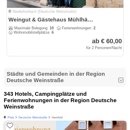
Niederhorbach (Deutsche Weinstraße)
Weingut & Gästehaus Mühlhäuser an der südlichen Weinstraße
Maximale Belegung:
10
Ferienwohnungen:
2
Wohnmobilstellplätze:
6
ab € 60,00
für 2 Personen/Nacht
Städte und Gemeinden in der Region
Deutsche Weinstraße
343 Hotels, Campingplätze und
Ferienwohnungen in der Region Deutsche
Weinstraße
Pfalz
Deutsche Weinstraße
Hainfeld