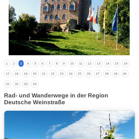
1
2
3
4
5
6
7
8
9
10
11
12
13
14
15
16
17
18
19
20
21
22
23
24
25
26
27
28
29
30
31
32
33
34
Rad- und Wanderwege in der Region
Deutsche Weinstraße