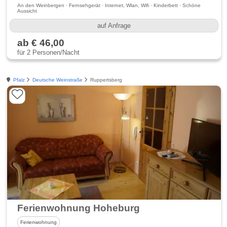
An den Weinbergen · Fernsehgerät · Internet, Wlan, Wifi · Kinderbett · Schöne
Aussicht
auf Anfrage
ab € 46,00
für 2 Personen/Nacht
Pfalz
Deutsche Weinstraße
Ruppertsberg
Ferienwohnung Hoheburg
Ferienwohnung