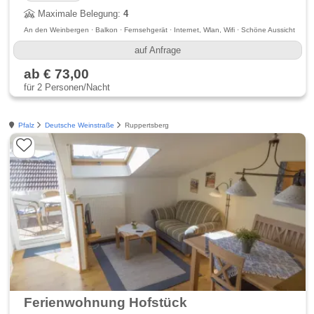
Maximale Belegung:
4
An den Weinbergen · Balkon · Fernsehgerät · Internet, Wlan, Wifi · Schöne Aussicht
auf Anfrage
ab € 73,00
für 2 Personen/Nacht
Pfalz
Deutsche Weinstraße
Ruppertsberg
Ferienwohnung Hofstück