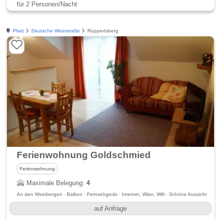
für 2 Personen/Nacht
Pfalz
Deutsche Weinstraße
Ruppertsberg
Ferienwohnung Goldschmied
Ferienwohnung
Maximale Belegung:
4
An den Weinbergen · Balkon · Fernsehgerät · Internet, Wlan, Wifi · Schöne Aussicht
auf Anfrage