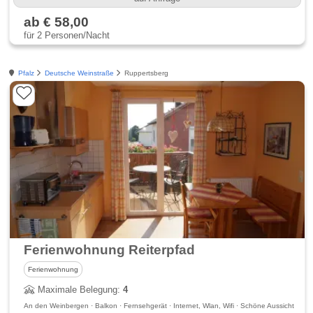
ab € 58,00
für 2 Personen/Nacht
Pfalz
Deutsche Weinstraße
Ruppertsberg
Ferienwohnung Reiterpfad
Ferienwohnung
Maximale Belegung:
4
An den Weinbergen · Balkon · Fernsehgerät · Internet, Wlan, Wifi · Schöne Aussicht