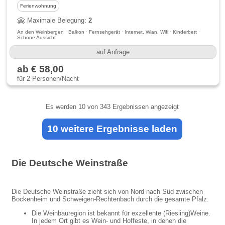
Ferienwohnung
Maximale Belegung:
2
An den Weinbergen · Balkon · Fernsehgerät · Internet, Wlan, Wifi · Kinderbett ·
Schöne Aussicht
auf Anfrage
ab € 58,00
für 2 Personen/Nacht
Es werden
10
von 343 Ergebnissen angezeigt
10 weitere Ergebnisse laden
Die Deutsche Weinstraße
Die Deutsche Weinstraße zieht sich von Nord nach Süd zwischen
Bockenheim und Schweigen-Rechtenbach durch die gesamte Pfalz.
Die Weinbauregion ist bekannt für exzellente (Riesling)Weine.
In jedem Ort gibt es Wein- und Hoffeste, in denen die