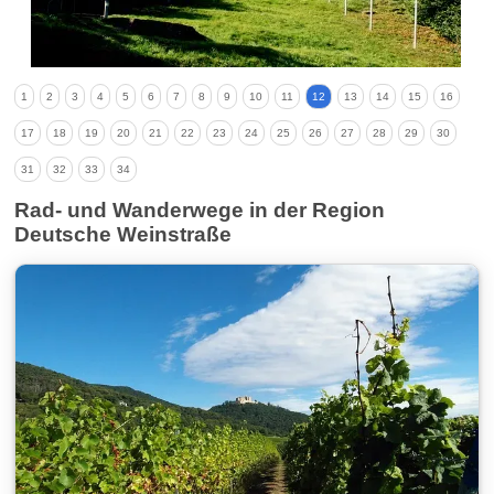
1
2
3
4
5
6
7
8
9
10
11
12
13
14
15
16
17
18
19
20
21
22
23
24
25
26
27
28
29
30
31
32
33
34
Rad- und Wanderwege in der Region
Deutsche Weinstraße