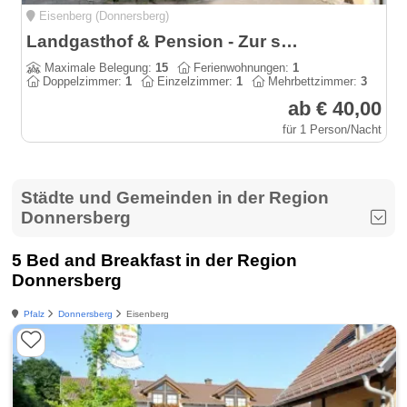
Eisenberg (Donnersberg)
Landgasthof & Pension - Zur schönen Aussicht
Maximale Belegung:
15
Ferienwohnungen:
1
Doppelzimmer:
1
Einzelzimmer:
1
Mehrbettzimmer:
3
ab € 40,00
für 1 Person/Nacht
Städte und Gemeinden in der Region
Donnersberg
5 Bed and Breakfast in der Region
Donnersberg
Pfalz
Donnersberg
Eisenberg