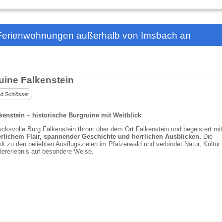
 Ferienwohnungen außerhalb von Imsbach an
uine Falkenstein
d Schlösser
kenstein – historische Burgruine mit Weitblick
ucksvolle Burg Falkenstein thront über dem Ort Falkenstein und begeistert mi
terlichem Flair, spannender Geschichte und herrlichen Ausblicken.
Die
lt zu den beliebten Ausflugszielen im Pfälzerwald und verbindet Natur, Kultur
ererlebnis auf besondere Weise.