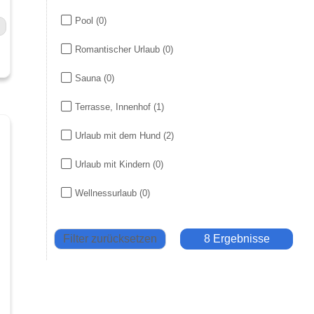
Pool
(0)
Romantischer Urlaub
(0)
Sauna
(0)
Terrasse, Innenhof
(1)
Urlaub mit dem Hund
(2)
Urlaub mit Kindern
(0)
Wellnessurlaub
(0)
Filter zurücksetzen
8 Ergebnisse