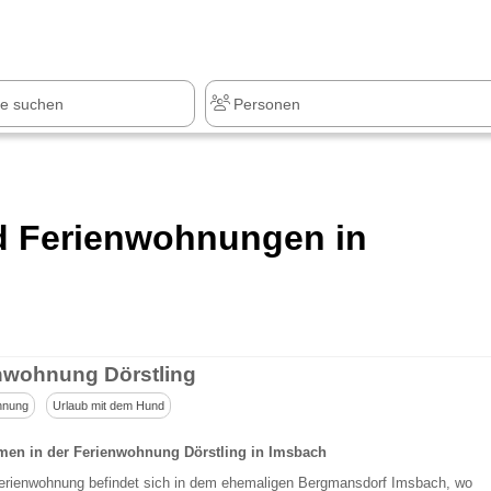
z
+1.000 Sehenswürdigkeiten
nd Ferienwohnungen in
nwohnung Dörstling
hnung
Urlaub mit dem Hund
en in der Ferienwohnung Dörstling in Imsbach
erienwohnung befindet sich in dem ehemaligen Bergmansdorf Imsbach, wo