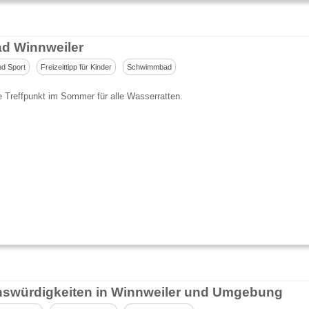
ad Winnweiler
nd Sport
Freizeittipp für Kinder
Schwimmbad
e Treffpunkt im Sommer für alle Wasserratten.
swürdigkeiten in Winnweiler und Umgebung