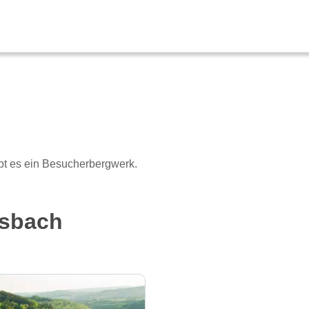
ibt es ein Besucherbergwerk.
msbach