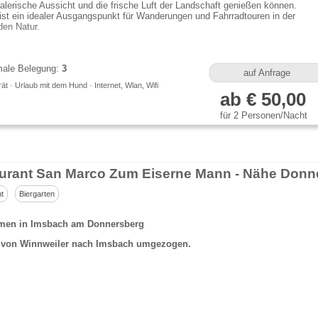
alerische Aussicht und die frische Luft der Landschaft genießen können.
st ein idealer Ausgangspunkt für Wanderungen und Fahrradtouren in der
den Natur.
ale Belegung:
3
auf Anfrage
t · Urlaub mit dem Hund · Internet, Wlan, Wifi
ab € 50,00
für 2 Personen/Nacht
t
Biergarten
men in Imsbach am Donnersberg
d von Winnweiler nach Imsbach umgezogen.