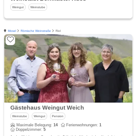
Weingut
Weinstube
Mosel
Römische Weinstraße
Riol
Gästehaus Weingut Weich
Weinstube
Weingut
Pension
Maximale Belegung:
14
Ferienwohnungen:
1
Doppelzimmer:
5