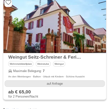
Weingut Seitz-Schreiner & Ferienwohnung - Südliche Weinstraße
Wohnmobilstellplatz
Weinstube
Weingut
Maximale Belegung:
7
An den Weinbergen · Balkon · Urlaub mit Kindern · Schöne Aussicht
auf Anfrage
ab € 65,00
für 2 Personen/Nacht