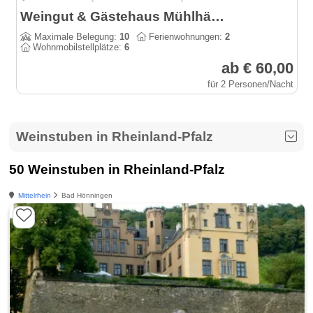
Weingut & Gästehaus Mühlhäuser an der südlichen Weinstraße
Maximale Belegung:
10
Ferienwohnungen:
2
Wohnmobilstellplätze:
6
ab € 60,00
für 2 Personen/Nacht
Weinstuben in Rheinland-Pfalz
50 Weinstuben in Rheinland-Pfalz
Mittelrhein
Bad Hönningen