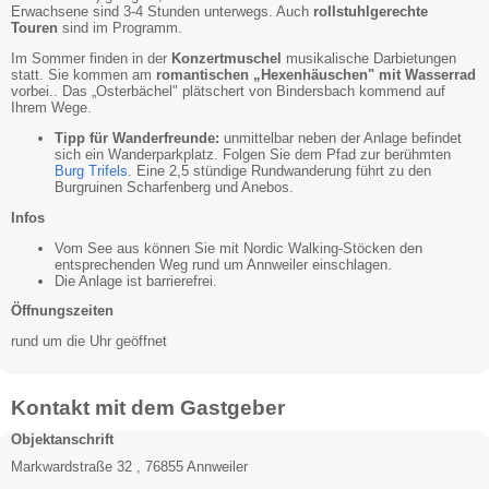
Erwachsene sind 3-4 Stunden unterwegs. Auch
rollstuhlgerechte
Touren
sind im Programm.
Im Sommer finden in der
Konzertmuschel
musikalische Darbietungen
statt. Sie kommen am
romantischen „Hexenhäuschen" mit Wasserrad
vorbei.. Das „Osterbächel" plätschert von Bindersbach kommend auf
Ihrem Wege.
Tipp für Wanderfreunde:
unmittelbar neben der Anlage befindet
sich ein Wanderparkplatz. Folgen Sie dem Pfad zur berühmten
Burg Trifels
. Eine 2,5 stündige Rundwanderung führt zu den
Burgruinen Scharfenberg und Anebos.
Infos
Vom See aus können Sie mit Nordic Walking-Stöcken den
entsprechenden Weg rund um Annweiler einschlagen.
Die Anlage ist barrierefrei.
Öffnungszeiten
rund um die Uhr geöffnet
Kontakt mit dem Gastgeber
Objektanschrift
Markwardstraße 32 , 76855 Annweiler