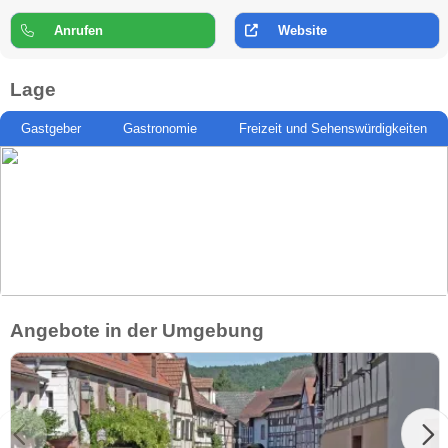
Anrufen
Website
Lage
Gastgeber
Gastronomie
Freizeit und Sehenswürdigkeiten
Angebote in der Umgebung