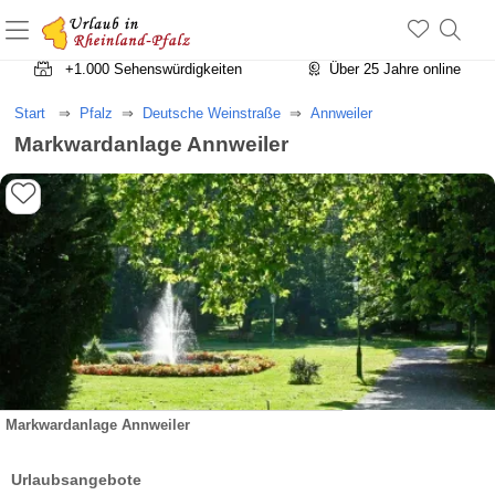
+1.500 Unterkünfte in Rheinland-Pfalz
+1.000 Sehenswürdigkeiten
Über 25 Jahre online
Start
Pfalz
Deutsche Weinstraße
Annweiler
Markwardanlage Annweiler
Markwardanlage Annweiler
Urlaubsangebote