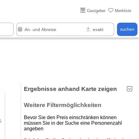
Über 25 Jahre online
Gastgeber
Merkliste
suchen
Ergebnisse anhand Karte zeigen
Weitere Filtermöglichkeiten
Bevor Sie den Preis einschränken können
5
müssen Sie in der Suche eine Personenzahl
angeben