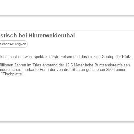
lstisch bei Hinterweidenthal
Sehenswürdigkeit
lstisch ist der wohl spektakulärste Felsen und das einzige Geotop der Pfalz.
illionen Jahren im Trias entstand der 12,5 Meter hohe Buntsandsteinfelsen.
dere ist die markante Form der von drei Stützen gehaltenen 250 Tonnen
"Tischplatte".