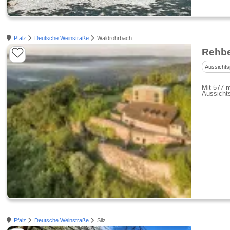
Pfalz
Deutsche Weinstraße
Waldrohrbach
Rehbe
Aussichts
Mit 577 m
Aussicht
Pfalz
Deutsche Weinstraße
Silz