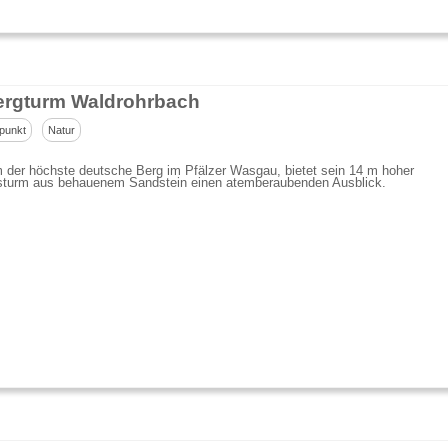
rgturm Waldrohrbach
punkt
Natur
 der höchste deutsche Berg im Pfälzer Wasgau, bietet sein 14 m hoher
sturm aus behauenem Sandstein einen atemberaubenden Ausblick.