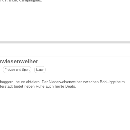
ndstrände, Campingplatz
rwiesenweiher
Freizeit und Sport
Natur
baggern, heute abfeiern: Der Niederweisenweiher zwischen Böhl-Iggelheim
ferstadt bietet neben Ruhe auch heiße Beats.