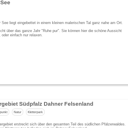
 See
r See liegt eingebettet in einem kleinen malerischen Tal ganz nahe am Ort.
scht über das ganze Jahr "Ruhe pur". Sie können hier die schöne Aussicht
 oder einfach nur relaxen.
ergebiet Südpfalz Dahner Felsenland
punkt
Natur
Kletterpark
ergebiet erstreckt sich über den gesamten Teil des südlichen Pfälzerwaldes.