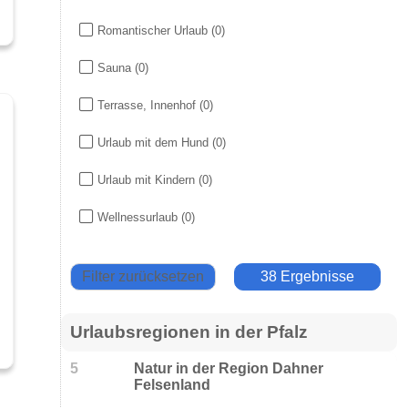
Romantischer Urlaub
(0)
Sauna
(0)
Terrasse, Innenhof
(0)
Urlaub mit dem Hund
(0)
Urlaub mit Kindern
(0)
Wellnessurlaub
(0)
Filter zurücksetzen
38 Ergebnisse
Urlaubsregionen in der Pfalz
5
Natur in der Region Dahner
Felsenland