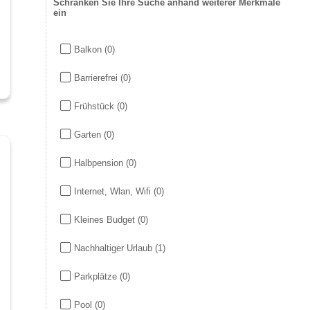
Schränken Sie Ihre Suche anhand weiterer Merkmale
ein
Balkon
(0)
Barrierefrei
(0)
Frühstück
(0)
Garten
(0)
Halbpension
(0)
Internet, Wlan, Wifi
(0)
Kleines Budget
(0)
Nachhaltiger Urlaub
(1)
Parkplätze
(0)
Pool
(0)