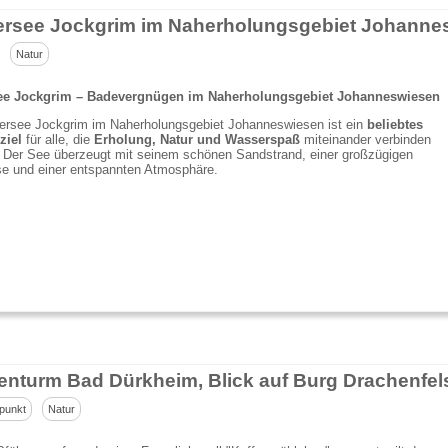
Natur
ee Jockgrim – Badevergnügen im Naherholungsgebiet Johanneswiesen
ersee Jockgrim im Naherholungsgebiet Johanneswiesen ist ein
beliebtes
ziel
für alle, die
Erholung, Natur und Wasserspaß
miteinander verbinden
 Der See überzeugt mit seinem schönen Sandstrand, einer großzügigen
se und einer entspannten Atmosphäre.
enturm Bad Dürkheim, Blick auf Burg Drachenfel
punkt
Natur