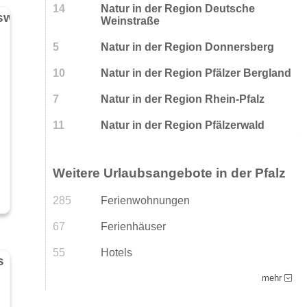
14
Natur in der Region Deutsche
Baggersee Jockgrim im Naherholungsgebiet Johanneswiesen
Weinstraße
5
Natur in der Region Donnersberg
10
Natur in der Region Pfälzer Bergland
7
Natur in der Region Rhein-Pfalz
11
Natur in der Region Pfälzerwald
Weitere Urlaubsangebote in der Pfalz
285
Ferienwohnungen
67
Ferienhäuser
55
Hotels
s
mehr