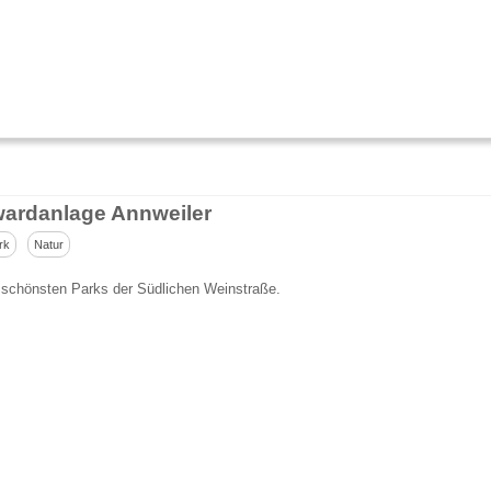
ardanlage Annweiler
rk
Natur
 schönsten Parks der Südlichen Weinstraße.