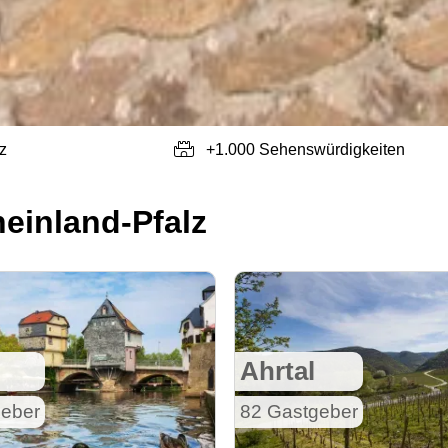
z
+1.000 Sehenswürdigkeiten
einland-Pfalz
Ahrtal
eber
82 Gastgeber