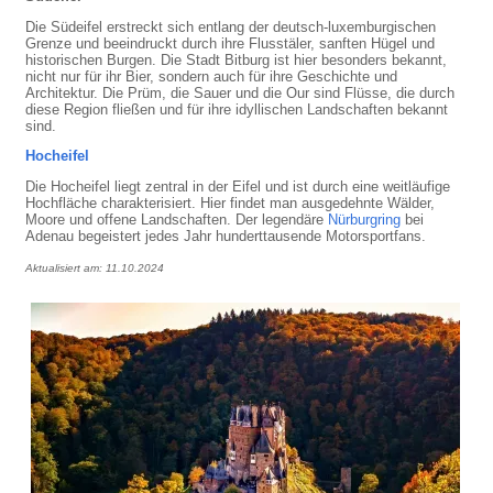
Die Südeifel erstreckt sich entlang der deutsch-luxemburgischen
Grenze und beeindruckt durch ihre Flusstäler, sanften Hügel und
historischen Burgen. Die Stadt Bitburg ist hier besonders bekannt,
nicht nur für ihr Bier, sondern auch für ihre Geschichte und
Architektur. Die Prüm, die Sauer und die Our sind Flüsse, die durch
diese Region fließen und für ihre idyllischen Landschaften bekannt
sind.
Hocheifel
Die Hocheifel liegt zentral in der Eifel und ist durch eine weitläufige
Hochfläche charakterisiert. Hier findet man ausgedehnte Wälder,
Moore und offene Landschaften. Der legendäre
Nürburgring
bei
Adenau begeistert jedes Jahr hunderttausende Motorsportfans.
Aktualisiert am: 11.10.2024