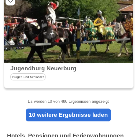
Jugendburg Neuerburg
Burgen und Schlösser
Es werden
10
von 486 Ergebnissen angezeigt
10 weitere Ergebnisse laden
Hotels, Pensionen und Ferienwohnungen