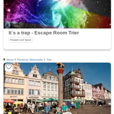
It´s a trap - Escape Room Trier
Freizeit und Sport
Mosel
Römische Weinstraße
Trier