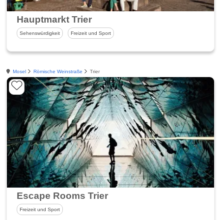
Hauptmarkt Trier
Sehenswürdigkeit
Freizeit und Sport
Mosel
Römische Weinstraße
Trier
Escape Rooms Trier
Freizeit und Sport