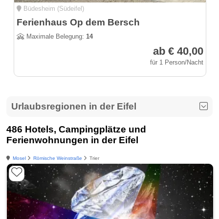
Büdesheim (Südeifel)
Ferienhaus Op dem Bersch
Maximale Belegung:
14
ab € 40,00
für 1 Person/Nacht
Urlaubsregionen in der Eifel
486 Hotels, Campingplätze und
Ferienwohnungen in der Eifel
Mosel
Römische Weinstraße
Trier