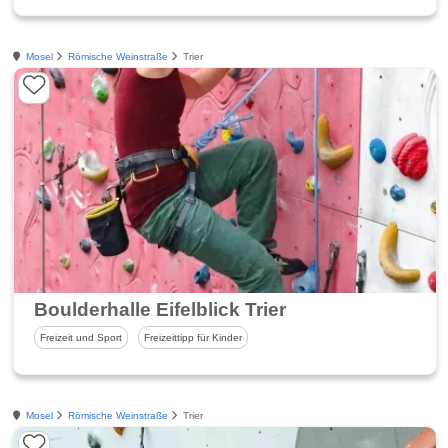
Mosel
Römische Weinstraße
Trier
Boulderhalle Eifelblick Trier
Freizeit und Sport
Freizeittipp für Kinder
Mosel
Römische Weinstraße
Trier