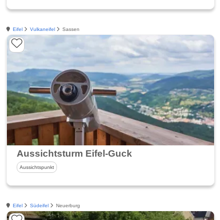
Eifel
Vulkaneifel
Sassen
Aussichtsturm Eifel-Guck
Aussichtspunkt
Eifel
Südeifel
Neuerburg