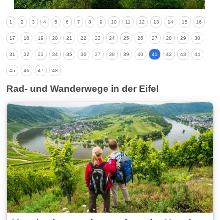
1
2
3
4
5
6
7
8
9
10
11
12
13
14
15
16
17
18
19
20
21
22
23
24
25
26
27
28
29
30
31
32
33
34
35
36
37
38
39
40
41
42
43
44
45
46
47
48
Rad- und Wanderwege in der Eifel