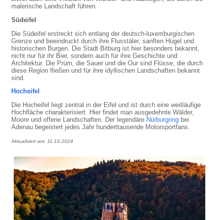
malerische Landschaft führen.
Südeifel
Die Südeifel erstreckt sich entlang der deutsch-luxemburgischen
Grenze und beeindruckt durch ihre Flusstäler, sanften Hügel und
historischen Burgen. Die Stadt Bitburg ist hier besonders bekannt,
nicht nur für ihr Bier, sondern auch für ihre Geschichte und
Architektur. Die Prüm, die Sauer und die Our sind Flüsse, die durch
diese Region fließen und für ihre idyllischen Landschaften bekannt
sind.
Hocheifel
Die Hocheifel liegt zentral in der Eifel und ist durch eine weitläufige
Hochfläche charakterisiert. Hier findet man ausgedehnte Wälder,
Moore und offene Landschaften. Der legendäre
Nürburgring
bei
Adenau begeistert jedes Jahr hunderttausende Motorsportfans.
Aktualisiert am: 11.10.2024