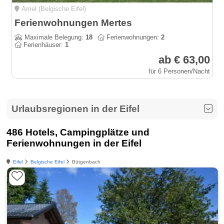
Amel (Belgische Eifel)
Ferienwohnungen Mertes
Maximale Belegung:
18
Ferienwohnungen:
2
Ferienhäuser:
1
ab € 63,00
für 6 Personen/Nacht
Urlaubsregionen in der Eifel
486 Hotels, Campingplätze und
Ferienwohnungen in der Eifel
Eifel
Belgische Eifel
Bütgenbach