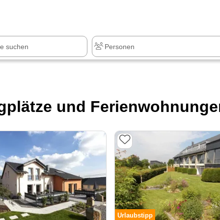
z
+1.000 Sehenswürdigkeiten
plätze und Ferienwohnungen 
Urlaubstipp