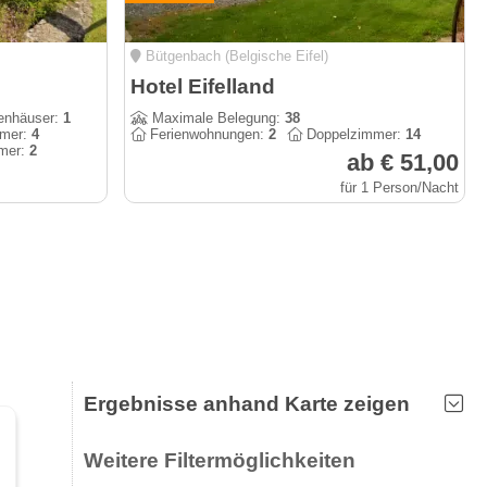
Bütgenbach (Belgische Eifel)
Hotel Eifelland
enhäuser:
1
Maximale Belegung:
38
mmer:
4
Ferienwohnungen:
2
Doppelzimmer:
14
mer:
2
ab € 51,00
für 1 Person/Nacht
Ergebnisse anhand Karte zeigen
Weitere Filtermöglichkeiten