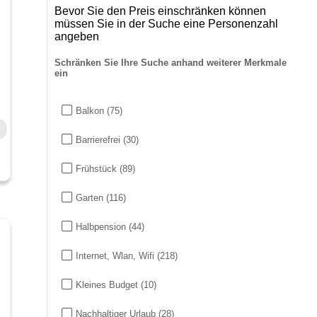
Bevor Sie den Preis einschränken können
müssen Sie in der Suche eine Personenzahl
angeben
Schränken Sie Ihre Suche anhand weiterer Merkmale
ein
Balkon
(75)
Barrierefrei
(30)
Frühstück
(89)
Garten
(116)
Halbpension
(44)
Internet, Wlan, Wifi
(218)
Kleines Budget
(10)
Nachhaltiger Urlaub
(28)