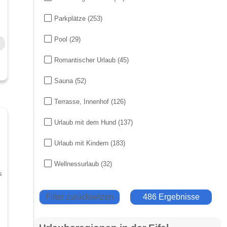
Parkplätze
(253)
Pool
(29)
Romantischer Urlaub
(45)
Sauna
(52)
Terrasse, Innenhof
(126)
Urlaub mit dem Hund
(137)
Urlaub mit Kindern
(183)
Wellnessurlaub
(32)
s
Filter zurücksetzen
486 Ergebnisse