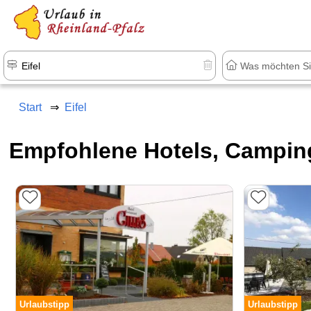
+1.500 Unterkünfte in Rheinland-Pfal
Start
Eifel
Empfohlene Hotels, Camping
Urlaubstipp
Urlaubstipp