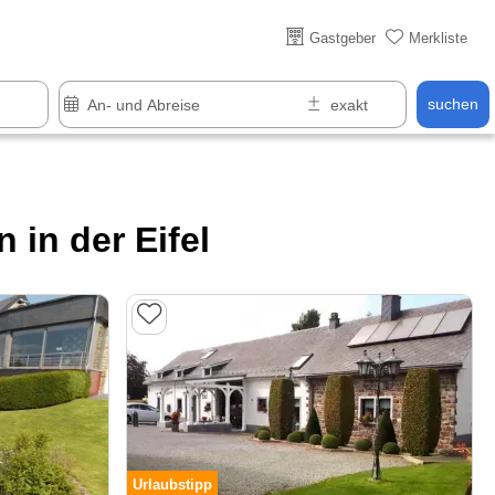
Über 25 Jahre online
Gastgeber
Merkliste
suchen
in der Eifel
Urlaubstipp