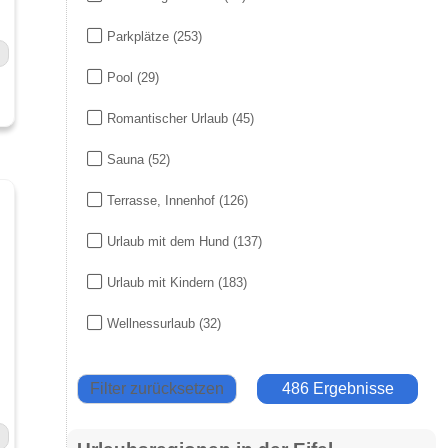
Parkplätze
(253)
Pool
(29)
Romantischer Urlaub
(45)
Sauna
(52)
Terrasse, Innenhof
(126)
Urlaub mit dem Hund
(137)
Urlaub mit Kindern
(183)
Wellnessurlaub
(32)
Filter zurücksetzen
486 Ergebnisse