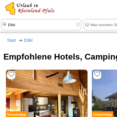
+1.500 Unterkünfte in Rheinland-Pfal
Start
Eifel
Empfohlene Hotels, Camping
Urlaubstipp
Urlaubstipp