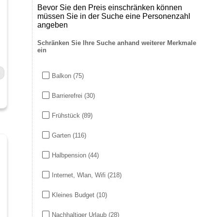
Bevor Sie den Preis einschränken können
müssen Sie in der Suche eine Personenzahl
angeben
Schränken Sie Ihre Suche anhand weiterer Merkmale
ein
Balkon
(75)
Barrierefrei
(30)
Frühstück
(89)
Garten
(116)
Halbpension
(44)
Internet, Wlan, Wifi
(218)
Kleines Budget
(10)
Nachhaltiger Urlaub
(28)