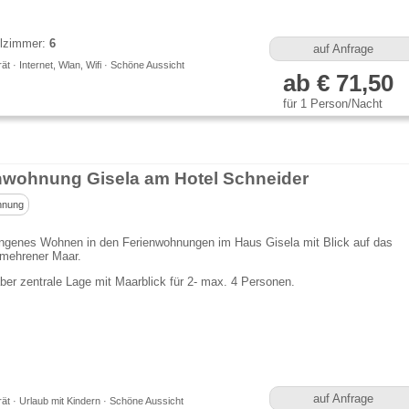
lzimmer:
6
auf Anfrage
t · Internet, Wlan, Wifi · Schöne Aussicht
ab € 71,50
für 1 Person/Nacht
nwohnung Gisela am Hotel Schneider
hnung
genes Wohnen in den Ferienwohnungen im Haus Gisela mit Blick auf das
mehrener Maar.
ber zentrale Lage mit Maarblick für 2- max. 4 Personen.
auf Anfrage
t · Urlaub mit Kindern · Schöne Aussicht