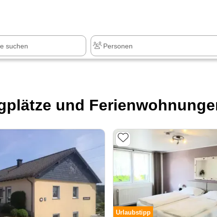
z
+1.000 Sehenswürdigkeiten
plätze und Ferienwohnungen 
Urlaubstipp