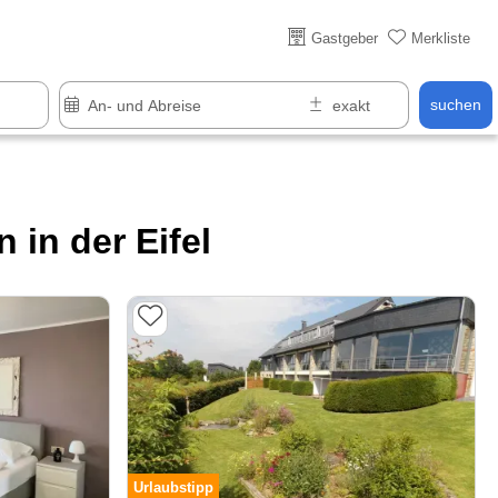
Über 25 Jahre online
Gastgeber
Merkliste
suchen
in der Eifel
Urlaubstipp