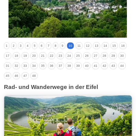
1
2
3
4
5
6
7
8
9
10
11
12
13
14
15
16
17
18
19
20
21
22
23
24
25
26
27
28
29
30
31
32
33
34
35
36
37
38
39
40
41
42
43
44
45
46
47
48
Rad- und Wanderwege in der Eifel