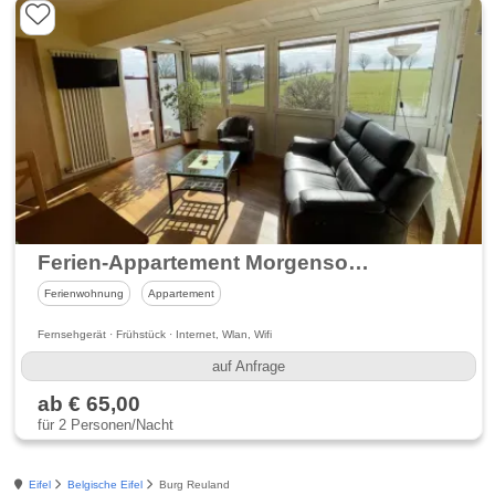
Ferien-Appartement Morgensonne
Ferienwohnung
Appartement
Fernsehgerät · Frühstück · Internet, Wlan, Wifi
auf Anfrage
ab € 65,00
für 2 Personen/Nacht
Eifel
Belgische Eifel
Burg Reuland