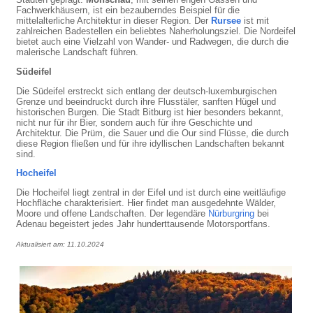
Fachwerkhäusern, ist ein bezauberndes Beispiel für die
mittelalterliche Architektur in dieser Region. Der
Rursee
ist mit
zahlreichen Badestellen ein beliebtes Naherholungsziel. Die Nordeifel
bietet auch eine Vielzahl von Wander- und Radwegen, die durch die
malerische Landschaft führen.
Südeifel
Die Südeifel erstreckt sich entlang der deutsch-luxemburgischen
Grenze und beeindruckt durch ihre Flusstäler, sanften Hügel und
historischen Burgen. Die Stadt Bitburg ist hier besonders bekannt,
nicht nur für ihr Bier, sondern auch für ihre Geschichte und
Architektur. Die Prüm, die Sauer und die Our sind Flüsse, die durch
diese Region fließen und für ihre idyllischen Landschaften bekannt
sind.
Hocheifel
Die Hocheifel liegt zentral in der Eifel und ist durch eine weitläufige
Hochfläche charakterisiert. Hier findet man ausgedehnte Wälder,
Moore und offene Landschaften. Der legendäre
Nürburgring
bei
Adenau begeistert jedes Jahr hunderttausende Motorsportfans.
Aktualisiert am: 11.10.2024