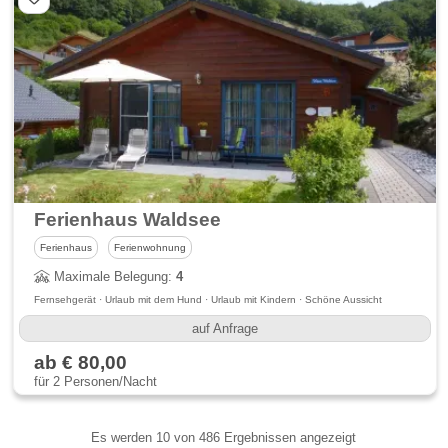
Ferienhaus Waldsee
Ferienhaus
Ferienwohnung
Maximale Belegung:
4
Fernsehgerät · Urlaub mit dem Hund · Urlaub mit Kindern · Schöne Aussicht
auf Anfrage
ab € 80,00
für 2 Personen/Nacht
Es werden
10
von 486 Ergebnissen angezeigt