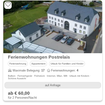
Ferienwohnungen Postrelais
Ferienwohnung
Appartement
Urlaub für Familien und Kinder
Maximale Belegung:
17
Ferienwohnungen:
4
Balkon · Fernsehgerät · Frühstück · Internet, Wlan, Wifi · Urlaub mit Kindern ·
Schöne Aussicht
auf Anfrage
ab € 60,00
für 2 Personen/Nacht