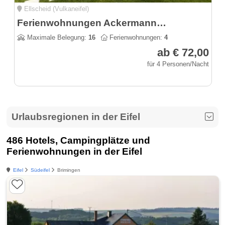
Ellscheid (Vulkaneifel)
Ferienwohnungen Ackermann & Ferienhaus Christel
Maximale Belegung:
16
Ferienwohnungen:
4
ab € 72,00
für 4 Personen/Nacht
Urlaubsregionen in der Eifel
486 Hotels, Campingplätze und
Ferienwohnungen in der Eifel
Eifel
Südeifel
Brimingen