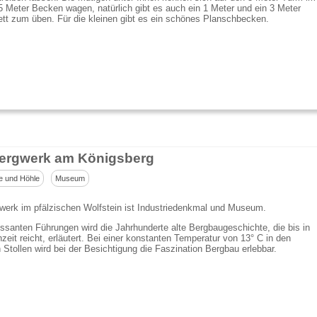
5 Meter Becken wagen, natürlich gibt es auch ein 1 Meter und ein 3 Meter
tt zum üben. Für die kleinen gibt es ein schönes Planschbecken.
ergwerk am Königsberg
e und Höhle
Museum
werk im pfälzischen Wolfstein ist Industriedenkmal und Museum.
essanten Führungen wird die Jahrhunderte alte Bergbaugeschichte, die bis in
nzeit reicht, erläutert. Bei einer konstanten Temperatur von 13° C in den
Stollen wird bei der Besichtigung die Faszination Bergbau erlebbar.