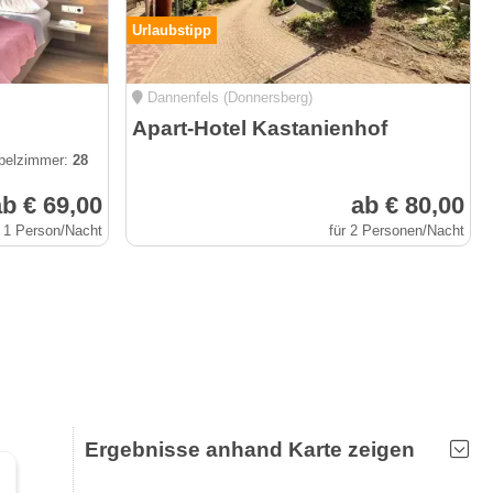
Urlaubstipp
Dannenfels (Donnersberg)
Apart-Hotel Kastanienhof
elzimmer:
28
b € 69,00
ab € 80,00
r 1 Person/Nacht
für 2 Personen/Nacht
Ergebnisse anhand Karte zeigen