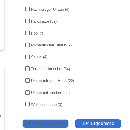
Nachhaltiger Urlaub
(4)
Parkplätze
(59)
Pool
(4)
Romantischer Urlaub
(7)
Sauna
(4)
Terrasse, Innenhof
(34)
Urlaub mit dem Hund
(22)
Urlaub mit Kindern
(29)
Wellnessurlaub
(0)
n
Filter zurücksetzen
104 Ergebnisse