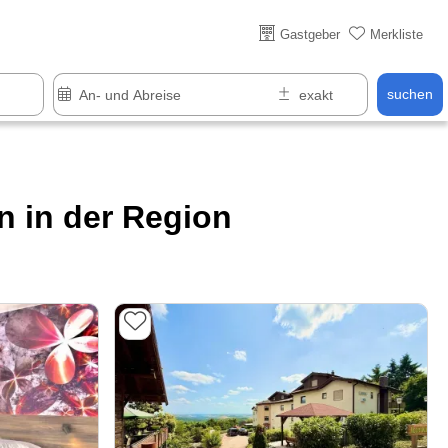
Über 25 Jahre online
Gastgeber
Merkliste
suchen
 in der Region