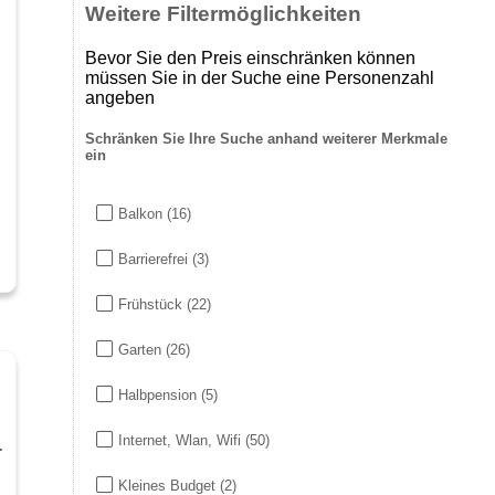
Weitere Filtermöglichkeiten
Bevor Sie den Preis einschränken können
müssen Sie in der Suche eine Personenzahl
angeben
Schränken Sie Ihre Suche anhand weiterer Merkmale
ein
Balkon
(16)
Barrierefrei
(3)
Frühstück
(22)
Garten
(26)
Halbpension
(5)
Internet, Wlan, Wifi
(50)
.
Kleines Budget
(2)