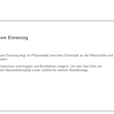
see Eiswoog
see Eiswoog liegt im Pfälzerwald zwischen Grünstadt an der Weinstraße und
utern.
hwimmen sind Angeln und Bootfahren möglich. Um den See führt ein
reier Naturerlebnispfad sowie zahlreiche weitere Wanderwege.