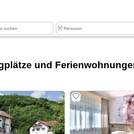
z
+1.000 Sehenswürdigkeiten
gplätze und Ferienwohnungen