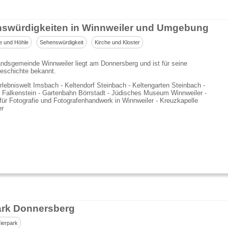
swürdigkeiten in Winnweiler und Umgebung
e und Höhle
Sehenswürdigkeit
Kirche und Kloster
ndsgemeinde Winnweiler liegt am Donnersberg und ist für seine
eschichte bekannt.
lebniswelt Imsbach - Keltendorf Steinbach - Keltengarten Steinbach -
 Falkenstein - Gartenbahn Börrstadt - Jüdisches Museum Winnweiler -
r Fotografie und Fotografenhandwerk in Winnweiler - Kreuzkapelle
er
ark Donnersberg
ierpark