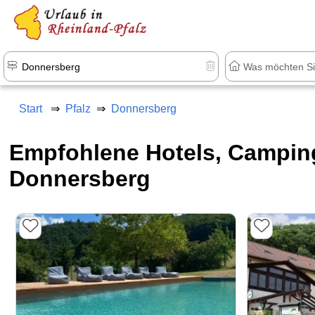
+1.500 Unterkünfte in Rheinland-Pfal
Start
Pfalz
Donnersberg
Empfohlene Hotels, Campin
Donnersberg