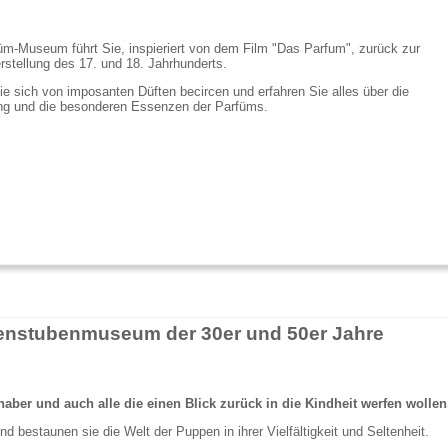
m-Museum führt Sie, inspieriert von dem Film "Das Parfum", zurück zur
stellung des 17. und 18. Jahrhunderts.
e sich von imposanten Düften becircen und erfahren Sie alles über die
ung und die besonderen Essenzen der Parfüms.
nstubenmuseum der 30er und 50er Jahre
haber und auch alle die einen Blick zurück in die Kindheit werfen wollen
nd bestaunen sie die Welt der Puppen in ihrer Vielfältigkeit und Seltenheit.