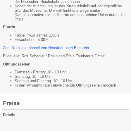
der Deutschen Reichsbahn anschauen.
Neben der Ausstellung ist das
Kuckucksbähnel
der eigentliche
Star des Museums. Die voll funktionsfähige antike
Dampflokomotive nimmt Sie mit auf eine schöne Reise durch die
Pfalz.
Eintritt
Kinder (4-14 Jahre): 2,00 €
Erwachsene: 5,00 €
Zum Kuckucksbähnel von Neustadt nach Elmstein
Bildquelle: Rolf Schädler / Rheinland-Pfalz Tourismus GmbH
Öffnungszeiten
Dienstag - Freitag: 10 - 13 Uhr
Samstag: 10 - 16 Uhr
Sonntag und Feiertag: 10 - 16 Uhr
In den Wintermonaten abweichende Öffnungszeiten möglich
Preise
Details