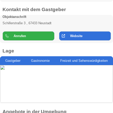
Kontakt mit dem Gastgeber
Objektanschrift
Schillerstraße 3 , 67433 Neustadt
Anrufen
Website
Lage
Gastgeber
Gastronomie
Freizeit und Sehenswürdigkeiten
Angebote in der Umgebung