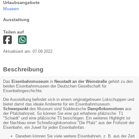
Urlaubsangebote
Museen
Ausstattung
Teilen auf
Aktualisiert am: 07.09.2022
Beschreibung
Das
Eisenbahnmuseum
in
Neustadt an der Weinstraße
gehört zu den
beiden Eisenbahnmuseen der Deutschen Gesellschaft für
Eisenbahngeschichte.
Die Ausstellung befindet sich in einem originalgetreuen Lokschuppen und
bietet damit das ideale Ambiente für ein Eisenbahnmuseum.
Schwerpunkt
des Museum sind Süddeutsche
Dampflokomotiven
aus
der Pfalzbahnzeit. So können Sie eine gut erhaltene pfälzische T1
"Schaidt" und eine pfälzische T5 besichtigen. Ein weiteres Highlight ist
der Nachbau einer Schnellzuglokomotive "Die Pfalz" aus der Frühzeit der
Eisenbahn, ein Juwel für jeden Eisenbahnfan.
Daneben können Sie viele weitere Eisenbahnen, z. B. aus der Zeit