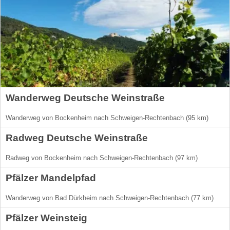
Wanderweg Deutsche Weinstraße
Wanderweg von Bockenheim nach Schweigen-Rechtenbach (95 km)
Radweg Deutsche Weinstraße
Radweg von Bockenheim nach Schweigen-Rechtenbach (97 km)
Pfälzer Mandelpfad
Wanderweg von Bad Dürkheim nach Schweigen-Rechtenbach (77 km)
Pfälzer Weinsteig