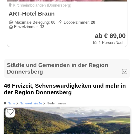
Kirchheimbolanden (Donnersberg)
ART-Hotel Braun
Maximale Belegung:
80
Doppelzimmer:
28
Einzelzimmer:
12
ab € 69,00
für 1 Person/Nacht
Städte und Gemeinden in der Region
Donnersberg
46 Freizeit, Sehenswürdigkeiten und mehr in
der Region Donnersberg
Nahe
Naheweinstraße
Niederhausen