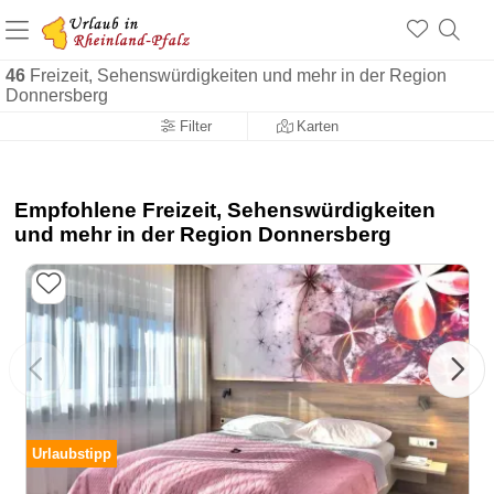
+1.500 Unterkünfte in Rheinland-Pfalz
+1.000 Sehenswürdigkeiten
Über 25 Jahre online
46
Freizeit, Sehenswürdigkeiten und mehr in der Region
Donnersberg
Filter
Karten
Empfohlene Freizeit, Sehenswürdigkeiten
und mehr in der Region Donnersberg
Urlaubstipp