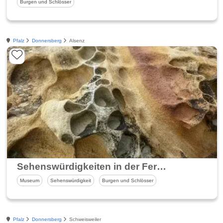
Burgen und Schlösser
Pfalz
Donnersberg
Alsenz
Sehenswürdigkeiten in der Ferienregion Alsenz-Obermoschel
Museum
Sehenswürdigkeit
Burgen und Schlösser
Pfalz
Donnersberg
Schweisweiler