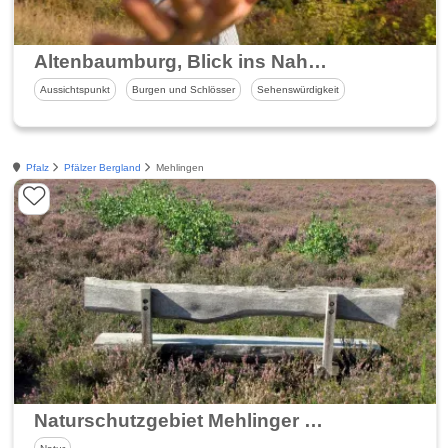
Altenbaumburg, Blick ins Nahetal
Aussichtspunkt
Burgen und Schlösser
Sehenswürdigkeit
Pfalz
Pfälzer Bergland
Mehlingen
Naturschutzgebiet Mehlinger Heide