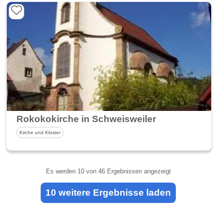
Rokokokirche in Schweisweiler
Kirche und Kloster
Es werden
10
von 46 Ergebnissen angezeigt
10 weitere Ergebnisse laden