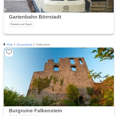
Gartenbahn Börrstadt
Freizeit und Sport
Pfalz
Donnersberg
Falkenstein
Burgruine Falkenstein