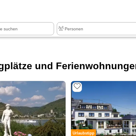
z
+1.000 Sehenswürdigkeiten
gplätze und Ferienwohnungen
Urlaubstipp