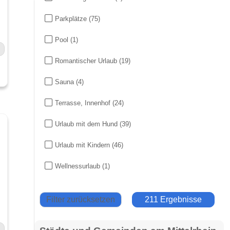
Parkplätze
(75)
Pool
(1)
Romantischer Urlaub
(19)
Sauna
(4)
Terrasse, Innenhof
(24)
Urlaub mit dem Hund
(39)
Urlaub mit Kindern
(46)
Wellnessurlaub
(1)
Filter zurücksetzen
211 Ergebnisse