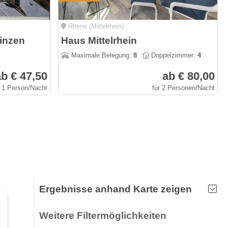
Rhens (Mittelrhein)
inzen
Haus Mittelrhein
Maximale Belegung:
8
Doppelzimmer:
4
b € 47,50
ab € 80,00
r 1 Person/Nacht
für 2 Personen/Nacht
Ergebnisse anhand Karte zeigen
Weitere Filtermöglichkeiten