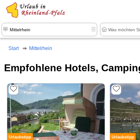
+1.500 Unterkünfte in Rheinland-Pfal
Start
Mittelrhein
Empfohlene Hotels, Campin
Urlaubstipp
Urlaubstipp