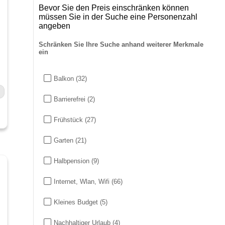
Bevor Sie den Preis einschränken können
müssen Sie in der Suche eine Personenzahl
angeben
Schränken Sie Ihre Suche anhand weiterer Merkmale
ein
Balkon
(32)
Barrierefrei
(2)
Frühstück
(27)
Garten
(21)
Halbpension
(9)
Internet, Wlan, Wifi
(66)
Kleines Budget
(5)
Nachhaltiger Urlaub
(4)