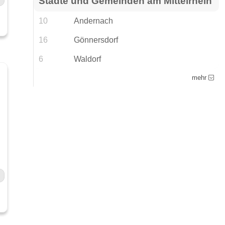
Städte und Gemeinden am Mittelrhein
10
Andernach
16
Gönnersdorf
6
Waldorf
mehr