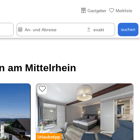
Über 25 Jahre online
Gastgeber
Merkliste
suchen
 am Mittelrhein
Urlaubstipp