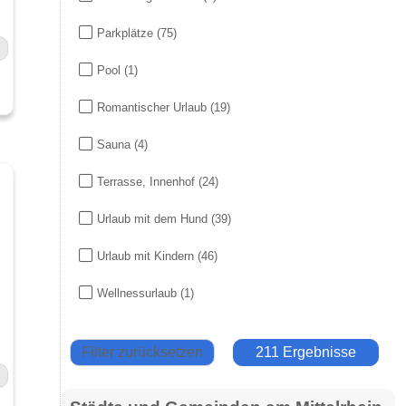
Parkplätze
(75)
Pool
(1)
Romantischer Urlaub
(19)
Sauna
(4)
Terrasse, Innenhof
(24)
Urlaub mit dem Hund
(39)
Urlaub mit Kindern
(46)
Wellnessurlaub
(1)
Filter zurücksetzen
211 Ergebnisse