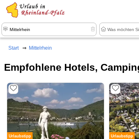
+1.500 Unterkünfte in Rheinland-Pfal
Start
Mittelrhein
Empfohlene Hotels, Campin
Urlaubstipp
Urlaubstipp