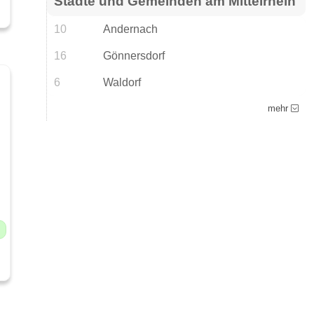
Städte und Gemeinden am Mittelrhein
10
Andernach
16
Gönnersdorf
6
Waldorf
mehr