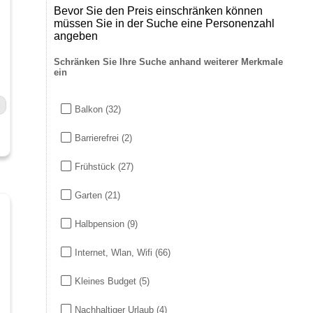
Bevor Sie den Preis einschränken können
müssen Sie in der Suche eine Personenzahl
angeben
Schränken Sie Ihre Suche anhand weiterer Merkmale
ein
Balkon
(32)
Barrierefrei
(2)
Frühstück
(27)
Garten
(21)
Halbpension
(9)
Internet, Wlan, Wifi
(66)
Kleines Budget
(5)
Nachhaltiger Urlaub
(4)