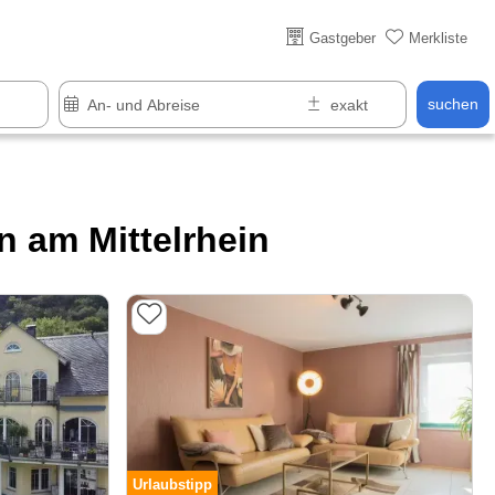
Über 25 Jahre online
Gastgeber
Merkliste
suchen
 am Mittelrhein
Urlaubstipp