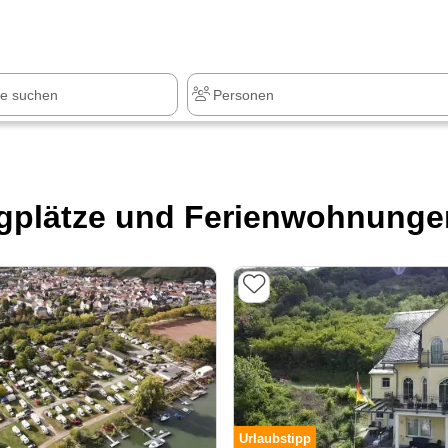
z
+1.000 Sehenswürdigkeiten
gplätze und Ferienwohnungen
Urlaubstipp