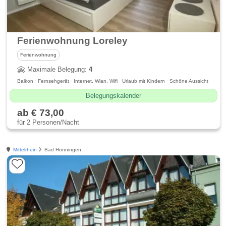
Ferienwohnung Loreley
Ferienwohnung
Maximale Belegung:
4
Balkon · Fernsehgerät · Internet, Wlan, Wifi · Urlaub mit Kindern · Schöne Aussicht
Belegungskalender
ab € 73,00
für 2 Personen/Nacht
Mittelrhein
Bad Hönningen