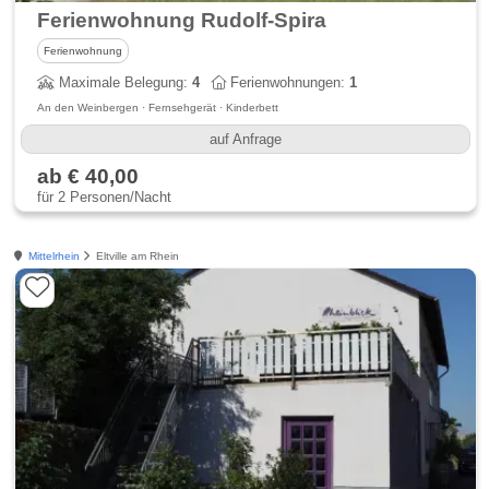
Ferienwohnung Rudolf-Spira
Ferienwohnung
Maximale Belegung:
4
Ferienwohnungen:
1
An den Weinbergen · Fernsehgerät · Kinderbett
auf Anfrage
ab € 40,00
für 2 Personen/Nacht
Mittelrhein
Eltville am Rhein