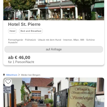
Hotel St. Pierre
Hotel
Bed and Breakfast
Fernsehgerät · Frühstück · Urlaub mit dem Hund · Internet, Wlan, Wifi · Schöne
Aussicht
auf Anfrage
ab € 46,00
für 1 Person/Nacht
Mittelrhein
Weiler bei Bingen