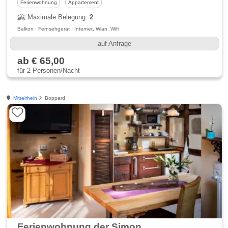
Ferienwohnung
Appartement
Maximale Belegung:
2
Balkon · Fernsehgerät · Internet, Wlan, Wifi
auf Anfrage
ab € 65,00
für 2 Personen/Nacht
Mittelrhein
Boppard
Ferienwohnung der Simon