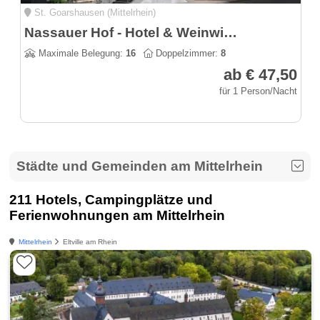
St. Goarshausen (Mittelrhein)
Nassauer Hof - Hotel & Weinwirtschaft am Rheinsteig
Maximale Belegung:
16
Doppelzimmer:
8
ab € 47,50
für 1 Person/Nacht
Städte und Gemeinden am Mittelrhein
211 Hotels, Campingplätze und
Ferienwohnungen am Mittelrhein
Mittelrhein
Eltville am Rhein