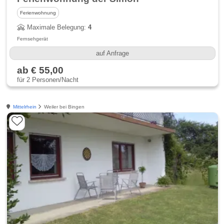
Ferienwohnung
Maximale Belegung:
4
Fernsehgerät
auf Anfrage
ab € 55,00
für 2 Personen/Nacht
Mittelrhein
Weiler bei Bingen