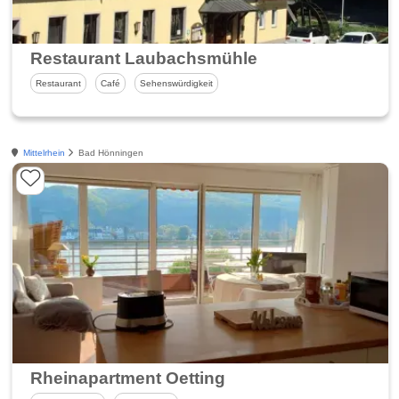
Restaurant Laubachsmühle
Restaurant
Café
Sehenswürdigkeit
Mittelrhein
Bad Hönningen
Rheinapartment Oetting