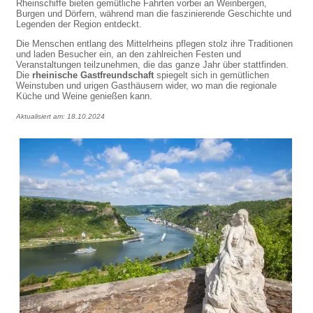
Rheinschiffe bieten gemütliche Fahrten vorbei an Weinbergen,
Burgen und Dörfern, während man die faszinierende Geschichte und
Legenden der Region entdeckt.
Die Menschen entlang des Mittelrheins pflegen stolz ihre Traditionen
und laden Besucher ein, an den zahlreichen Festen und
Veranstaltungen teilzunehmen, die das ganze Jahr über stattfinden.
Die
rheinische Gastfreundschaft
spiegelt sich in gemütlichen
Weinstuben und urigen Gasthäusern wider, wo man die regionale
Küche und Weine genießen kann.
Aktualisiert am: 18.10.2024