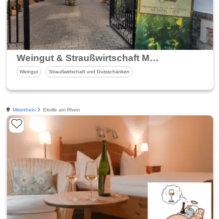
Weingut & Straußwirtschaft Markus Steinberger
Weingut
Straußwirtschaft und Gutsschänken
Mittelrhein
Eltville am Rhein