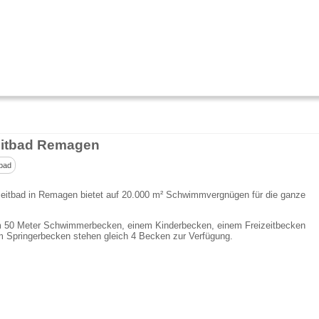
eitbad Remagen
bad
zeitbad in Remagen bietet auf 20.000 m² Schwimmvergnügen für die ganze
m 50 Meter Schwimmerbecken, einem Kinderbecken, einem Freizeitbecken
m Springerbecken stehen gleich 4 Becken zur Verfügung.