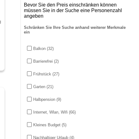
Bevor Sie den Preis einschränken können
müssen Sie in der Suche eine Personenzahl
angeben
d
Schränken Sie Ihre Suche anhand weiterer Merkmale
ein
Balkon
(32)
Barrierefrei
(2)
Frühstück
(27)
Garten
(21)
Halbpension
(9)
Internet, Wlan, Wifi
(66)
Kleines Budget
(5)
Nachhaltiger Urlaub
(4)