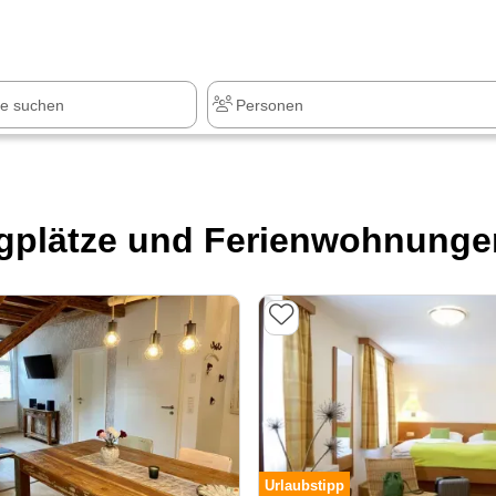
z
+1.000 Sehenswürdigkeiten
gplätze und Ferienwohnungen
Urlaubstipp