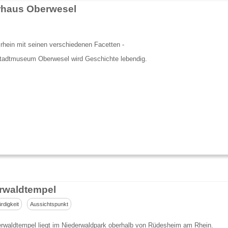
rhaus Oberwesel
lrhein mit seinen verschiedenen Facetten -
Stadtmuseum Oberwesel wird Geschichte lebendig.
rwaldtempel
digkeit
Aussichtspunkt
erwaldtempel liegt im Niederwaldpark oberhalb von Rüdesheim am Rhein.