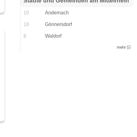
Städte und Gemeinden am Mittelrhein
10
Andernach
16
Gönnersdorf
6
Waldorf
mehr