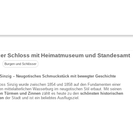
ger Schloss mit Heimatmuseum und Standesamt
Burgen und Schlösser
Sinzig – Neugotisches Schmuckstück mit bewegter Geschichte
oss Sinzig wurde zwischen 1854 und 1858 auf den Fundamenten einer
n mittelalterlichen Wasserburg im neugotischen Stil erbaut. Mit seinen
en Türmen und Zinnen
zählt es heute zu den
schönsten historischen
en
der Stadt und ist ein beliebtes Ausflugsziel.