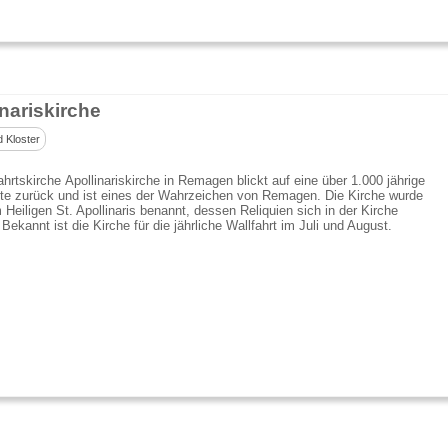
nariskirche
d Kloster
ahrtskirche Apollinariskirche in Remagen blickt auf eine über 1.000 jährige
te zurück und ist eines der Wahrzeichen von Remagen. Die Kirche wurde
Heiligen St. Apollinaris benannt, dessen Reliquien sich in der Kirche
 Bekannt ist die Kirche für die jährliche Wallfahrt im Juli und August.