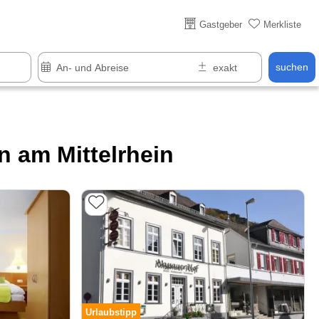
Über 25 Jahre online
Gastgeber
Merkliste
suchen
 am Mittelrhein
Urlaubstipp