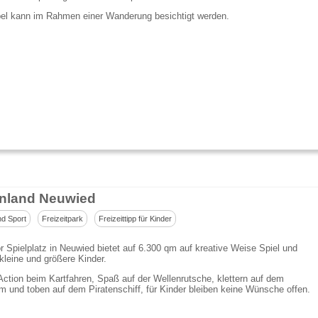
el kann im Rahmen einer Wanderung besichtigt werden.
enland Neuwied
nd Sport
Freizeitpark
Freizeittipp für Kinder
r Spielplatz in Neuwied bietet auf 6.300 qm auf kreative Weise Spiel und
kleine und größere Kinder.
ction beim Kartfahren, Spaß auf der Wellenrutsche, klettern auf dem
rm und toben auf dem Piratenschiff, für Kinder bleiben keine Wünsche offen.