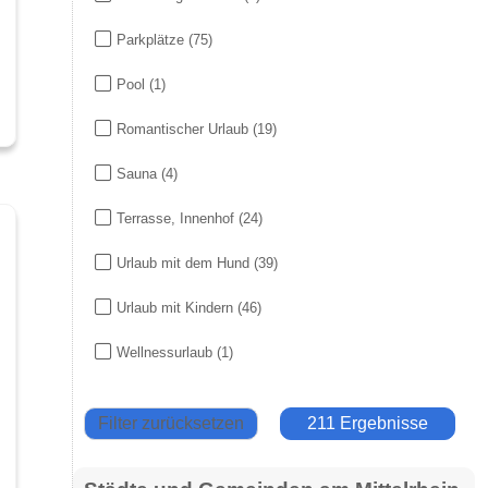
Parkplätze
(75)
Pool
(1)
Romantischer Urlaub
(19)
Sauna
(4)
Terrasse, Innenhof
(24)
Urlaub mit dem Hund
(39)
Urlaub mit Kindern
(46)
Wellnessurlaub
(1)
Filter zurücksetzen
211 Ergebnisse